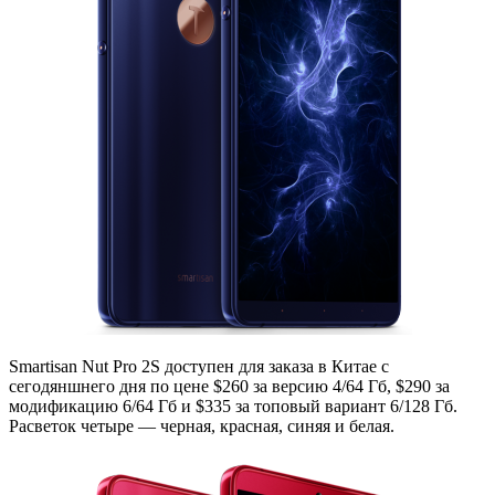
Smartisan Nut Pro 2S доступен для заказа в Китае с
сегодяншнего дня по цене $260 за версию 4/64 Гб, $290 за
модификацию 6/64 Гб и $335 за топовый вариант 6/128 Гб.
Расветок четыре — черная, красная, синяя и белая.