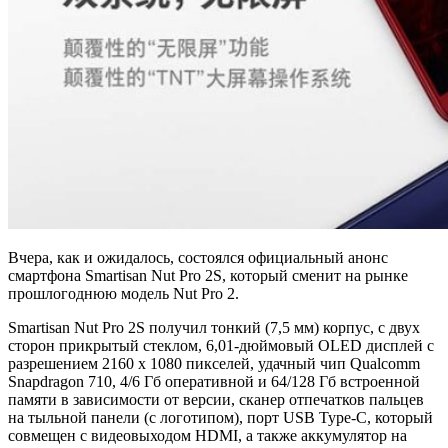
Вчера, как и ожидалось, состоялся официальный анонс
смартфона Smartisan Nut Pro 2S, который сменит на рынке
прошлогоднюю модель Nut Pro 2.
Smartisan Nut Pro 2S получил тонкий (7,5 мм) корпус, с двух
сторон прикрытый стеклом, 6,01-дюймовый OLED дисплей с
разрешением 2160 x 1080 пикселей, удачный чип Qualcomm
Snapdragon 710, 4/6 Гб оперативной и 64/128 Гб встроенной
памяти в зависимости от версии, сканер отпечатков пальцев
на тыльной панели (с логотипом), порт USB Type-C, который
совмещен с видеовыходом HDMI, а также аккумулятор на