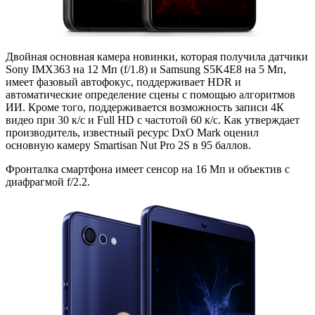
Двойная основная камера новинки, которая получила датчики
Sony IMX363 на 12 Мп (f/1.8) и Samsung S5K4E8 на 5 Мп,
имеет фазовый автофокус, поддерживает HDR и
автоматические определение сцены с помощью алгоритмов
ИИ. Кроме того, поддерживается возможность записи 4К
видео при 30 к/с и Full HD с частотой 60 к/с. Как утверждает
производитель, известный ресурс DxO Mark оценил
основную камеру Smartisan Nut Pro 2S в 95 баллов.
Фронталка смартфона имеет сенсор на 16 Мп и объектив с
диафрагмой f/2.2.