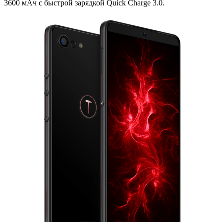
3600 мАч с быстрой зарядкой Quick Charge 3.0.