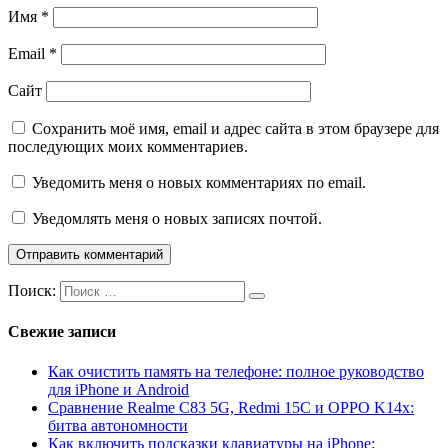
Имя
*
Email
*
Сайт
Сохранить моё имя, email и адрес сайта в этом браузере для
последующих моих комментариев.
Уведомить меня о новых комментариях по email.
Уведомлять меня о новых записях почтой.
Поиск:
Свежие записи
Как очистить память на телефоне: полное руководство
для iPhone и Android
Сравнение Realme C83 5G, Redmi 15C и OPPO K14x:
битва автономности
Как включить подсказки клавиатуры на iPhone: