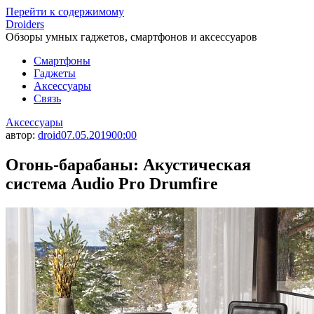
Перейти к содержимому
Droiders
Обзоры умных гаджетов, смартфонов и аксессуаров
Смартфоны
Гаджеты
Аксессуары
Связь
Аксессуары
автор:
droid
07.05.2019
00:00
Огонь-барабаны: Акустическая
сиcтема Audio Pro Drumfire