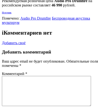
Рекомендуемая розничная цена
Audio Pro Drumfire
на
российском рынке составляет
46 990
рублей.
Источник
Помечено:
Audio Pro Drumfire
Беспроводная акустика
мультирум
i
Комментариев нет
Добавить своё
Добавить комментарий
Ваш адрес email не будет опубликован.
Обязательные поля
помечены
*
Комментарий
*