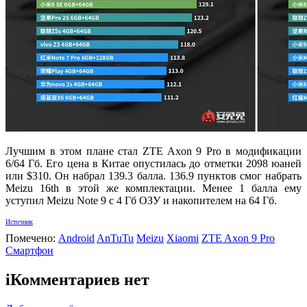
Лучшим в этом плане стал ZTE Axon 9 Pro в модификации
6/64 Гб. Его цена в Китае опустилась до отметки 2098 юаней
или $310. Он набрал 139.3 балла. 136.9 пунктов смог набрать
Meizu 16th в этой же комплектации. Менее 1 балла ему
уступил Meizu Note 9 с 4 Гб ОЗУ и накопителем на 64 Гб.
Источник
Помечено:
Android
AnTuTu
Meizu
Xiaomi
ZTE Axon 9 Pro
Смартфон
i
Комментариев нет