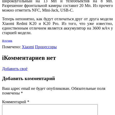
широкоугольный на 13 Мп и телеобъектив на 8 Мп.
Разрешение фронтальной камеры составит 20 Мп. Из прочего
можно отметить NFC, Mini-Jack, USB-C.
Теперь непонятно, как будут отличаться друг от друга модели
Xiaomi Redmi K20 и K20 Pro. Из того, что уже известно,
единственным отличием является аккумулятор на 3600 мАч у
старшей модели.
Источник
Помечено:
Xiaomi
Процессоры
i
Комментариев нет
Добавить своё
Добавить комментарий
Ваш адрес email не будет опубликован.
Обязательные поля
помечены
*
Комментарий
*