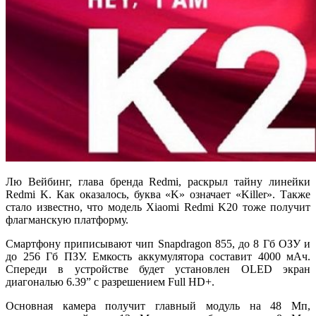
Лю Вейбинг, глава бренда Redmi, раскрыл тайну линейки
Redmi K. Как оказалось, буква «K» означает «Killer». Также
стало известно, что модель Xiaomi Redmi K20 тоже получит
флагманскую платформу.
Смартфону приписывают чип Snapdragon 855, до 8 Гб ОЗУ и
до 256 Гб ПЗУ. Емкость аккумулятора составит 4000 мАч.
Спереди в устройстве будет установлен OLED экран
диагональю 6.39” с разрешением Full HD+.
Основная камера получит главный модуль на 48 Мп,