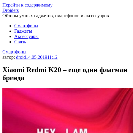
Перейти к содержимому
Droiders
Обзоры умных гаджетов, смартфонов и аксессуаров
Смартфоны
Гаджеты
Аксессуары
Связь
Смартфоны
автор:
droid
14.05.2019
11:12
Xiaomi Redmi K20 – еще один флагман
бренда