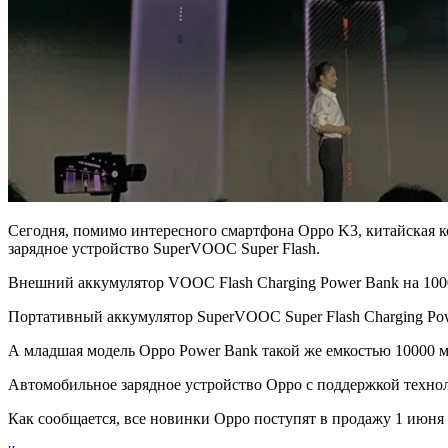
Сегодня, помимо интересного смартфона Oppo K3, китайская 
зарядное устройство SuperVOOC Super Flash.
Внешний аккумулятор VOOC Flash Charging Power Bank на 10
Портативный аккумулятор SuperVOOC Super Flash Charging Pow
А младшая модель Oppo Power Bank такой же емкостью 10000 мА
Автомобильное зарядное устройство Oppo с поддержкой технол
Как сообщается, все новинки Oppo поступят в продажу 1 июня 