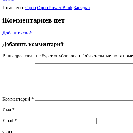
Источник
Помечено:
Oppo
Oppo Power Bank
Зарядки
i
Комментариев нет
Добавить своё
Добавить комментарий
Ваш адрес email не будет опубликован.
Обязательные поля пом
Комментарий
*
Имя
*
Email
*
Сайт