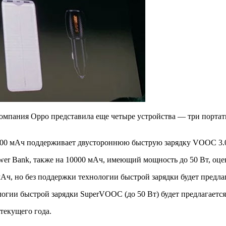
компания Oppo представила еще четыре устройства — три порта
000 мАч поддерживает двустороннюю быструю зарядку VOOC 3.0
er Bank, также на 10000 мАч, имеющий мощность до 50 Вт, оце
ч, но без поддержки технологии быстрой зарядки будет предлаг
огии быстрой зарядки SuperVOOC (до 50 Вт) будет предлагается 
текущего года.