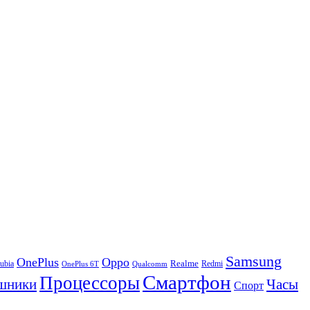
Samsung
OnePlus
Oppo
ubia
Realme
Redmi
Qualcomm
OnePlus 6T
Смартфон
Процессоры
шники
Часы
Спорт