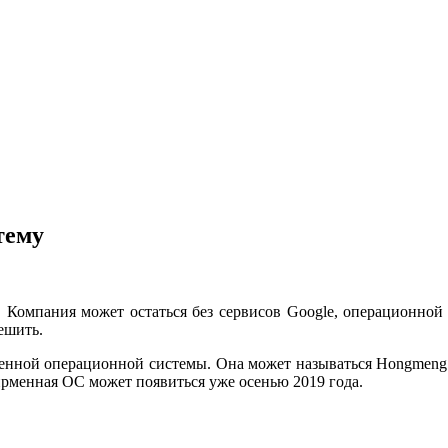
тему
. Компания может остаться без сервисов Google, операционной
ешить.
твенной операционной системы. Она может называться Hongmeng
ирменная ОС может появиться уже осенью 2019 года.