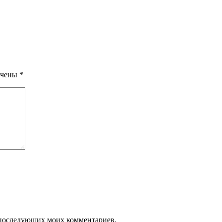
ечены
*
ля последующих моих комментариев.