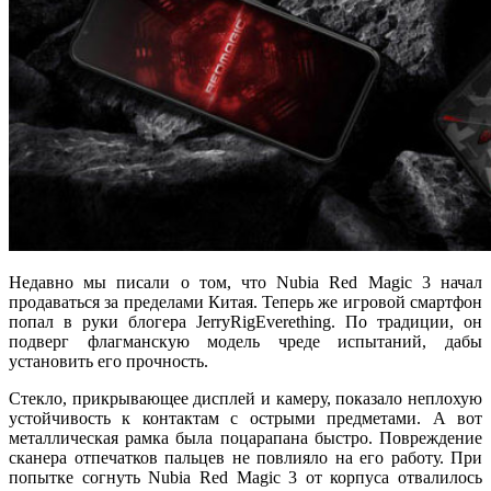
Недавно мы писали о том, что Nubia Red Magic 3 начал
продаваться за пределами Китая. Теперь же игровой смартфон
попал в руки блогера JerryRigEverething. По традиции, он
подверг флагманскую модель чреде испытаний, дабы
установить его прочность.
Стекло, прикрывающее дисплей и камеру, показало неплохую
устойчивость к контактам с острыми предметами. А вот
металлическая рамка была поцарапана быстро. Повреждение
сканера отпечатков пальцев не повлияло на его работу. При
попытке согнуть Nubia Red Magic 3 от корпуса отвалилось