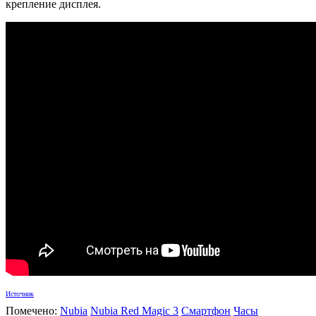
крепление дисплея.
Источник
Помечено:
Nubia
Nubia Red Magic 3
Смартфон
Часы