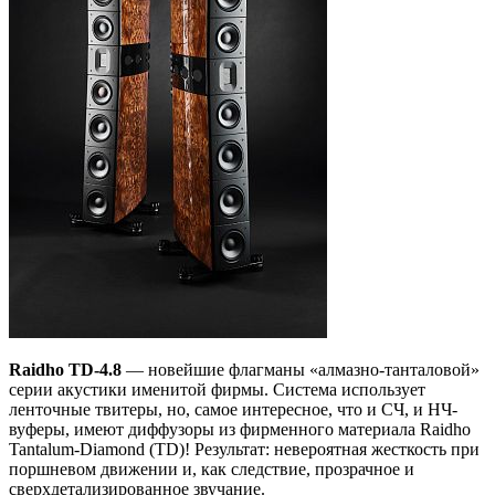
Raidho TD-4.8
— новейшие флагманы «алмазно-танталовой»
серии акустики именитой фирмы. Система использует
ленточные твитеры, но, самое интересное, что и СЧ, и НЧ-
вуферы, имеют диффузоры из фирменного материала Raidho
Tantalum-Diamond (TD)! Результат: невероятная жесткость при
поршневом движении и, как следствие, прозрачное и
сверхдетализированное звучание.