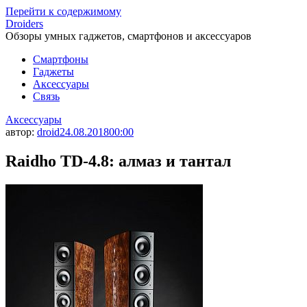
Перейти к содержимому
Droiders
Обзоры умных гаджетов, смартфонов и аксессуаров
Смартфоны
Гаджеты
Аксессуары
Связь
Аксессуары
автор:
droid
24.08.2018
00:00
Raidho TD-4.8: алмаз и тантал