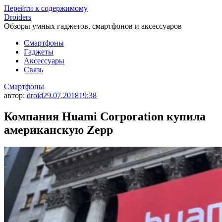
Перейти к содержимому
Droiders
Обзоры умных гаджетов, смартфонов и аксессуаров
Смартфоны
Гаджеты
Аксессуары
Связь
Смартфоны
автор:
droid
29.07.2018
19:38
Компания Huami Corporation купила
американскую Zepp