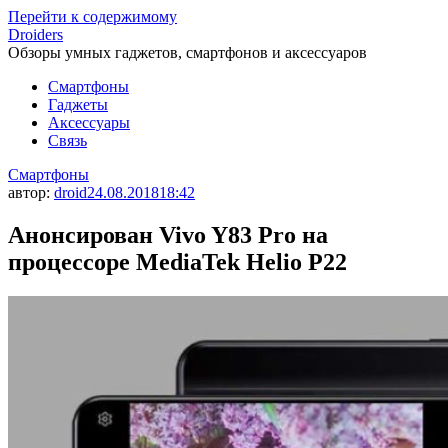
Перейти к содержимому
Droiders
Обзоры умных гаджетов, смартфонов и аксессуаров
Смартфоны
Гаджеты
Аксессуары
Связь
Смартфоны
автор:
droid
24.08.2018
18:42
Анонсирован Vivo Y83 Pro на
процессоре MediaTek Helio P22