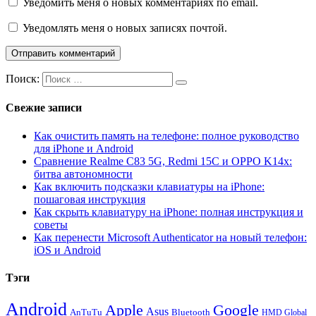
Уведомить меня о новых комментариях по email.
Уведомлять меня о новых записях почтой.
Поиск:
Свежие записи
Как очистить память на телефоне: полное руководство
для iPhone и Android
Сравнение Realme C83 5G, Redmi 15C и OPPO K14x:
битва автономности
Как включить подсказки клавиатуры на iPhone:
пошаговая инструкция
Как скрыть клавиатуру на iPhone: полная инструкция и
советы
Как перенести Microsoft Authenticator на новый телефон:
iOS и Android
Тэги
Android
Apple
Google
Asus
AnTuTu
Bluetooth
HMD Global