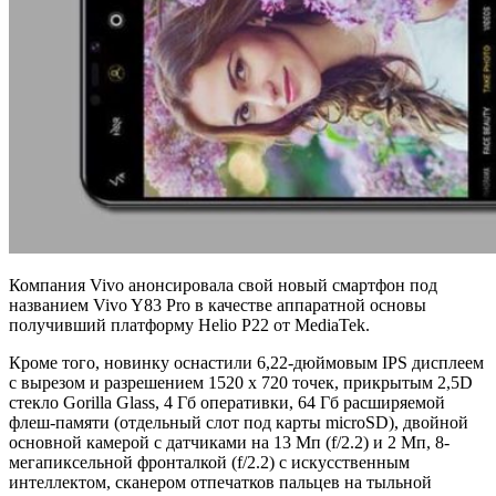
Компания Vivo анонсировала свой новый смартфон под
названием Vivo Y83 Pro в качестве аппаратной основы
получивший платформу Helio P22 от MediaTek.
Кроме того, новинку оснастили 6,22-дюймовым IPS дисплеем
с вырезом и разрешением 1520 х 720 точек, прикрытым 2,5D
стекло Gorilla Glass, 4 Гб оперативки, 64 Гб расширяемой
флеш-памяти (отдельный слот под карты microSD), двойной
основной камерой с датчиками на 13 Мп (f/2.2) и 2 Мп, 8-
мегапиксельной фронталкой (f/2.2) с искусственным
интеллектом, сканером отпечатков пальцев на тыльной