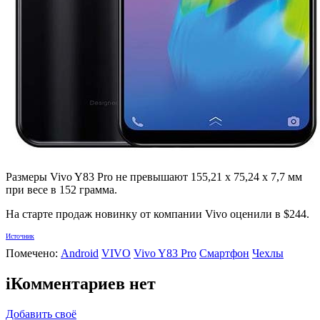
Размеры Vivo Y83 Pro не превышают 155,21 x 75,24 x 7,7 мм
при весе в 152 грамма.
На старте продаж новинку от компании Vivo оценили в $244.
Источник
Помечено:
Android
VIVO
Vivo Y83 Pro
Смартфон
Чехлы
i
Комментариев нет
Добавить своё