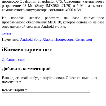
процессор Qualcomm Snapdragon 675. Сдвоенная камера имеет
разрешение 48 Мп (Sony IMX586, f/1.79) и 5 Мп, а емкость
комплектного аккумулятора составила 4000 мАч.
Из коробки девайс работает на базе фирменного
программного обеспечения MIUI 10, которое основано на базе
операционной системы Android 9.0 Pie.
Источник
Помечено:
Android
Sony
Xiaomi
Процессоры
Смартфон
i
Комментариев нет
Добавить своё
Добавить комментарий
Ваш адрес email не будет опубликован.
Обязательные поля
помечены
*
Комментарий
*