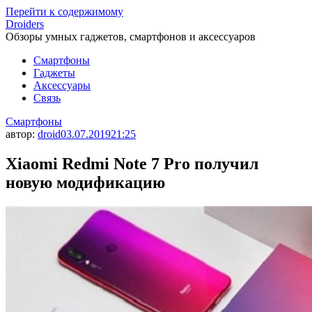
Перейти к содержимому
Droiders
Обзоры умных гаджетов, смартфонов и аксессуаров
Смартфоны
Гаджеты
Аксессуары
Связь
Смартфоны
автор:
droid
03.07.2019
21:25
Xiaomi Redmi Note 7 Pro получил
новую модификацию