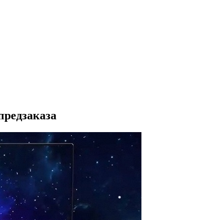
предзаказа