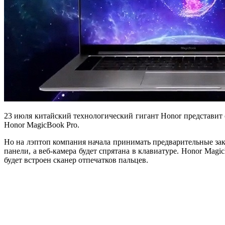
23 июля китайский технологический гигант Honor представит 
Honor MagicBook Pro.
Но на лэптоп компания начала принимать предварительные за
панели, а веб-камера будет спрятана в клавиатуре. Honor Mag
будет встроен сканер отпечатков пальцев.