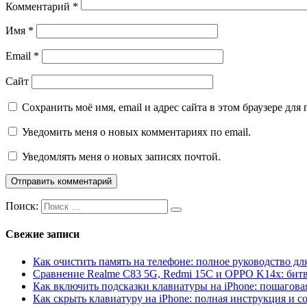
Комментарий
*
Имя
*
Email
*
Сайт
Сохранить моё имя, email и адрес сайта в этом браузере д
Уведомить меня о новых комментариях по email.
Уведомлять меня о новых записях почтой.
Поиск:
Свежие записи
Как очистить память на телефоне: полное руководство для
Сравнение Realme C83 5G, Redmi 15C и OPPO K14x: бит
Как включить подсказки клавиатуры на iPhone: пошагова
Как скрыть клавиатуру на iPhone: полная инструкция и с