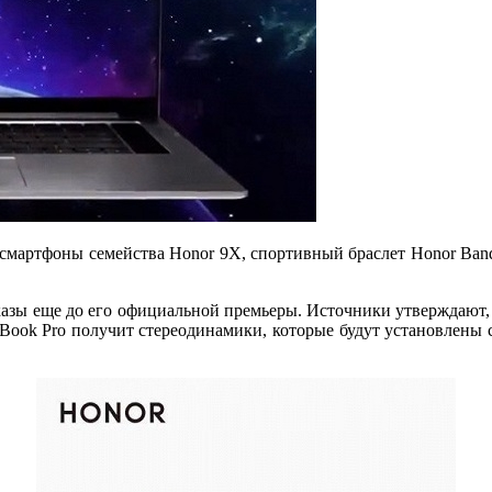
смартфоны семейства Honor 9X, спортивный браслет Honor Band 5
казы еще до его официальной премьеры. Источники утверждают
icBook Pro получит стереодинамики, которые будут установлены 