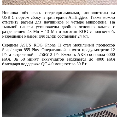
Новинка обзавелась стереодинамиками, дополнительным
USB-C портом сбоку и триггерами AirTriggers. Также можно
отметить разъем для наушников и четыре микрофона. На
тыльной панели установлены двойная основная камера с
разрешением 48 Мп + 13 Мп и логотип ROG с подсветкой.
Разрешение камеры для селфи составляет 24 мп.
Сердцем ASUS ROG Phone II стал мобильный процессор
Snapdragon 855 Plus. Оперативной памяти предусмотрено 12
Гб, а встроенной – 256/512 Гб. Емкость АКБ составила 6000
мАч. За 58 минут аккумулятор заряжается до 4000 мАч
благодаря поддержке QC 4.0 мощностью 30 Вт.