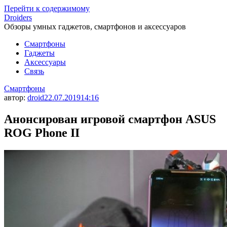
Перейти к содержимому
Droiders
Обзоры умных гаджетов, смартфонов и аксессуаров
Смартфоны
Гаджеты
Аксессуары
Связь
Смартфоны
автор:
droid
22.07.2019
14:16
Анонсирован игровой смартфон ASUS
ROG Phone II