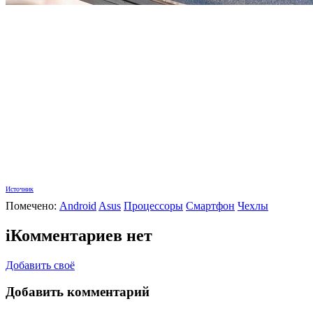
Источник
Помечено:
Android
Asus
Процессоры
Смартфон
Чехлы
i
Комментариев нет
Добавить своё
Добавить комментарий