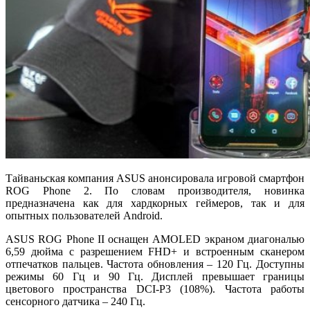
Тайваньская компания ASUS анонсировала игровой смартфон
ROG Phone 2. По словам производителя, новинка
предназначена как для хардкорных геймеров, так и для
опытных пользователей Android.
ASUS ROG Phone II оснащен AMOLED экраном диагональю
6,59 дюйма с разрешением FHD+ и встроенным сканером
отпечатков пальцев. Частота обновления – 120 Гц. Доступны
режимы 60 Гц и 90 Гц. Дисплей превышает границы
цветового пространства DCI-P3 (108%). Частота работы
сенсорного датчика – 240 Гц.