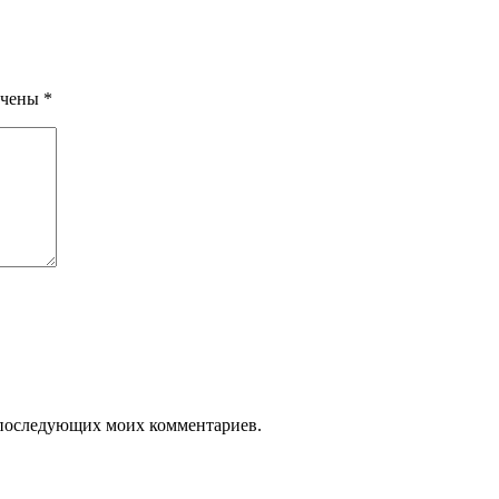
ечены
*
ля последующих моих комментариев.