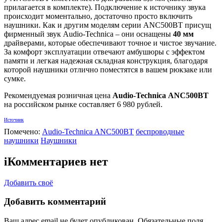
прилагается в комплекте). Подключение к источнику звука
происходит моментально, достаточно просто включить
наушники. Как и другим моделям серии ANC500BT присущ
фирменный звук Audio-Technica – они оснащены
40 мм
драйверами, которые обеспечивают точное и чистое звучание.
За комфорт эксплуатации отвечают амбушюры с эффектом
памяти и легкая надежная складная конструкция, благодаря
которой наушники отлично поместятся в вашем рюкзаке или
сумке.
Рекомендуемая розничная цена
Audio-Technica ANC500BT
на российском рынке составляет 6 980 рублей.
Источник
Помечено:
Audio-Technica ANC500BT
беспроводные
наушники
Наушники
i
Комментариев нет
Добавить своё
Добавить комментарий
Ваш адрес email не будет опубликован.
Обязательные поля