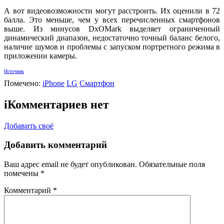
А вот видеовозможности могут расстроить. Их оценили в 72
балла. Это меньше, чем у всех перечисленных смартфонов
выше. Из минусов DxOMark выделяет ограниченный
динамический диапазон, недостаточно точный баланс белого,
наличие шумов и проблемы с запуском портретного режима в
приложении камеры.
Источник
Помечено:
iPhone
LG
Смартфон
i
Комментариев нет
Добавить своё
Добавить комментарий
Ваш адрес email не будет опубликован.
Обязательные поля
помечены
*
Комментарий
*