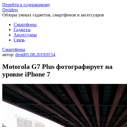
Перейти к содержимому
Droiders
Обзоры умных гаджетов, смартфонов и аксессуаров
Смартфоны
Гаджеты
Аксессуары
Связь
Смартфоны
автор:
droid
01.08.2019
20:54
Motorola G7 Plus фотографирует на
уровне iPhone 7