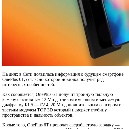
На днях в Сети появилась информация о будущем смартфоне
OnePlus 6T, согласно которой новинка получит ряд
интересных особенностей.
Как сообщается, OnePlus 6T получит тройную тыльную
камеру с основным 12 Мп датчиком имеющим изменяемую
диафрагму f/1.5 — f/2.4, 20 Мп дополнительным сенсором и
третьим модулем TOF 3D который измеряет глубину
пространства и дальность объектов.
Кроме того, OnePlus 6T пророчат сверхбыструю зарядку —