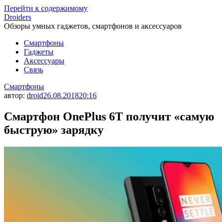
Перейти к содержимому
Droiders
Обзоры умных гаджетов, смартфонов и аксессуаров
Смартфоны
Гаджеты
Аксессуары
Связь
Смартфоны
автор:
droid
26.08.2018
20:16
Смартфон OnePlus 6T получит «самую
быструю» зарядку