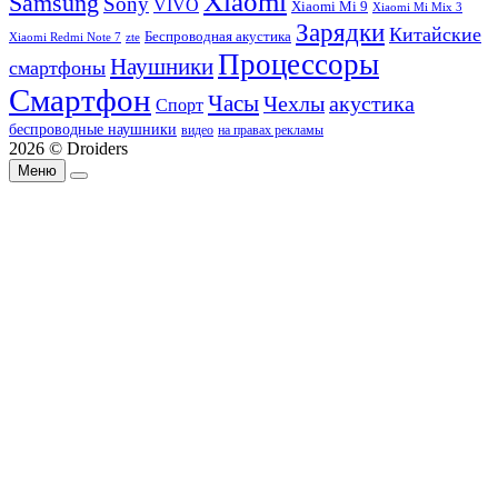
Xiaomi
Samsung
Sony
VIVO
Xiaomi Mi 9
Xiaomi Mi Mix 3
Зарядки
Китайские
Беспроводная акустика
Xiaomi Redmi Note 7
zte
Процессоры
Наушники
смартфоны
Смартфон
Часы
Чехлы
акустика
Спорт
беспроводные наушники
видео
на правах рекламы
2026 © Droiders
Меню