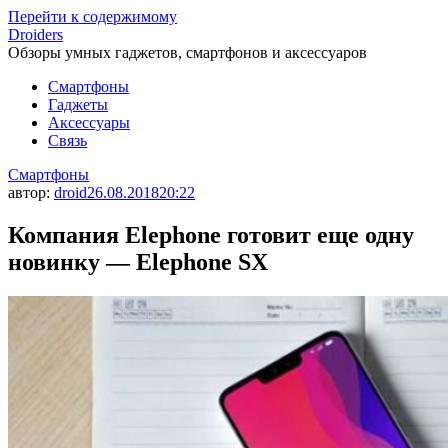
Перейти к содержимому
Droiders
Обзоры умных гаджетов, смартфонов и аксессуаров
Смартфоны
Гаджеты
Аксессуары
Связь
Смартфоны
автор:
droid
26.08.2018
20:22
Компания Elephone готовит еще одну
новинку — Elephone SX