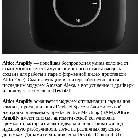
Altice Amplif
y — новейшая беспроводная умная колонка от
французского телекоммуникационного гиганта (модель
создана для работы в паре с фирменной видео-приставкой
Altice One). Смарт-функции в спикере обеспечиваются
последним модулем Amazon Alexa, а вот усиление и драйверы
использует технологии
Devialet
!
Altice Amplify
оснащается модулем оптимизации саунда под
комнату прослушивания Devialet Space и блоком точной
настройки динамиков Speaker Active Matching (SAM).
Altice
Amplify
имеют систему автоматической регулировки
громкости, которая сможет идеально подстраиваться под
идеальную разборчивость звука на различных звуковых
дорожках. Динамики установлены Devialet Diamond. Из