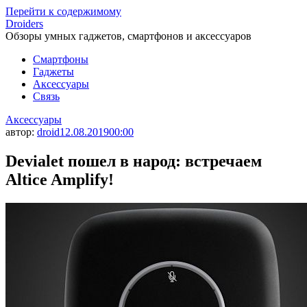
Перейти к содержимому
Droiders
Обзоры умных гаджетов, смартфонов и аксессуаров
Смартфоны
Гаджеты
Аксессуары
Связь
Аксессуары
автор:
droid
12.08.2019
00:00
Devialet пошел в народ: встречаем
Altice Amplify!