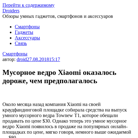
Перейти к содержимому
Droiders
Обзоры умных гаджетов, смартфонов и аксессуаров
Смартфоны
Гаджеты
Аксессуары
Связь
Смартфоны
автор:
droid
27.08.2018
15:17
Мусорное ведро Xiaomi оказалось
дороже, чем предполагалось
Около месяца назад компания Xiaomi на своей
краудфандинговой площадке собирала средства на выпуск
умного мусорного ведра Townew T1, которое обещали
продавать по цене $30. Однако теперь это умное мусорное
ведро Xiaomi появилось в продаже на популярных онлайн-
площадках по цене, мягко говоря, немного выше ожидаемой
— $80.