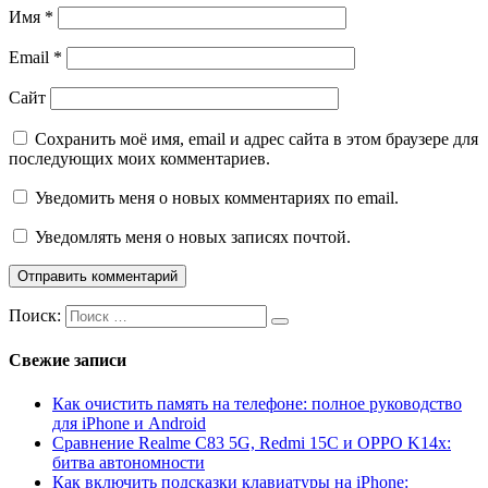
Имя
*
Email
*
Сайт
Сохранить моё имя, email и адрес сайта в этом браузере для
последующих моих комментариев.
Уведомить меня о новых комментариях по email.
Уведомлять меня о новых записях почтой.
Поиск:
Свежие записи
Как очистить память на телефоне: полное руководство
для iPhone и Android
Сравнение Realme C83 5G, Redmi 15C и OPPO K14x:
битва автономности
Как включить подсказки клавиатуры на iPhone: