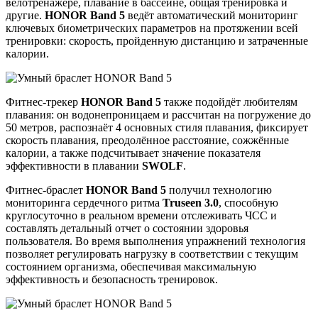
велотренажере, плавание в бассейне, общая тренировка и
другие.
HONOR Band 5
ведёт автоматический мониторинг
ключевых биометрических параметров на протяжении всей
тренировки: скорость, пройденную дистанцию и затраченные
калории.
Фитнес-трекер
HONOR Band 5
также подойдёт любителям
плавания: он водонепроницаем и рассчитан на погружение до
50 метров, распознаёт 4 основных стиля плавания, фиксирует
скорость плавания, преодолённое расстояние, сожжённые
калории, а также подсчитывает значение показателя
эффективности в плавании
SWOLF
.
Фитнес-браслет
HONOR Band 5
получил технологию
мониторинга сердечного ритма
Truseen 3.0
, способную
круглосуточно в реальном времени отслеживать ЧСС и
составлять детальный отчет о состоянии здоровья
пользователя. Во время выполнения упражнений технология
позволяет регулировать нагрузку в соответствии с текущим
состоянием организма, обеспечивая максимальную
эффективность и безопасность тренировок.