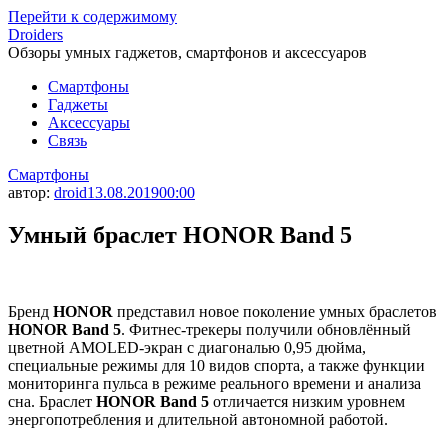
Перейти к содержимому
Droiders
Обзоры умных гаджетов, смартфонов и аксессуаров
Смартфоны
Гаджеты
Аксессуары
Связь
Смартфоны
автор:
droid
13.08.2019
00:00
Умный браслет HONOR Band 5
Бренд
HONOR
представил новое поколение умных браслетов
HONOR Band 5
. Фитнес-трекеры получили обновлённый
цветной AMOLED-экран с диагональю 0,95 дюйма,
специальные режимы для 10 видов спорта, а также функции
мониторинга пульса в режиме реального времени и анализа
сна. Браслет
HONOR Band 5
отличается низким уровнем
энергопотребления и длительной автономной работой.