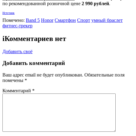
по рекомендованной розничной цене
2 990 рублей
.
Источник
Помечено:
Band 5
Honor
Смартфон
Спорт
умный браслет
фитнес-трекер
i
Комментариев нет
Добавить своё
Добавить комментарий
Ваш адрес email не будет опубликован.
Обязательные поля
помечены
*
Комментарий
*