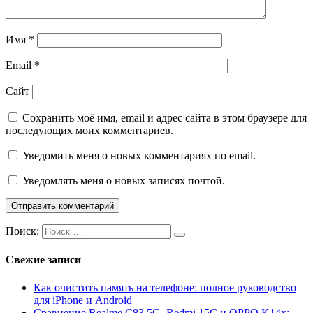
Имя
*
Email
*
Сайт
Сохранить моё имя, email и адрес сайта в этом браузере для
последующих моих комментариев.
Уведомить меня о новых комментариях по email.
Уведомлять меня о новых записях почтой.
Поиск:
Свежие записи
Как очистить память на телефоне: полное руководство
для iPhone и Android
Сравнение Realme C83 5G, Redmi 15C и OPPO K14x: