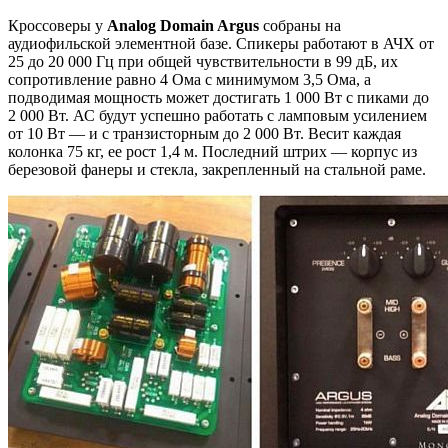
Кроссоверы у
Analog Domain Argus
собраны на
аудиофильской элементной базе. Спикеры работают в АЧХ от
25 до 20 000 Гц при общей чувствительности в 99 дБ, их
сопротивление равно 4 Ома с минимумом 3,5 Ома, а
подводимая мощность может достигать 1 000 Вт с пиками до
2 000 Вт. АС будут успешно работать с ламповым усилением
от 10 Вт — и с транзисторным до 2 000 Вт. Весит каждая
колонка 75 кг, ее рост 1,4 м. Последний штрих — корпус из
березовой фанеры и стекла, закрепленный на стальной раме.