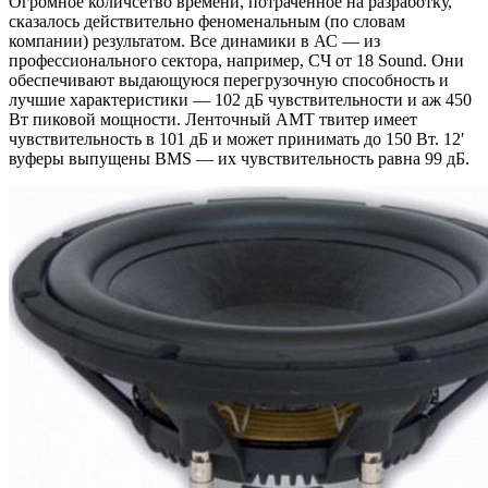
Огромное количсетво времени, потраченное на разработку,
сказалось действительно феноменальным (по словам
компании) результатом. Все динамики в АС — из
профессионального сектора, например, СЧ от 18 Sound. Они
обеспечивают выдающуюся перегрузочную способность и
лучшие характеристики — 102 дБ чувствительности и аж 450
Вт пиковой мощности. Ленточный AMT твитер имеет
чувствительность в 101 дБ и может принимать до 150 Вт. 12′
вуферы выпущены BMS — их чувствительность равна 99 дБ.