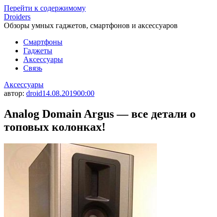
Перейти к содержимому
Droiders
Обзоры умных гаджетов, смартфонов и аксессуаров
Смартфоны
Гаджеты
Аксессуары
Связь
Аксессуары
автор:
droid
14.08.2019
00:00
Analog Domain Argus — все детали о
топовых колонках!