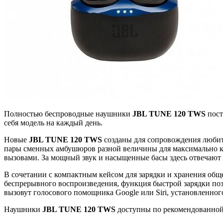
Полностью беспроводные наушники
JBL TUNE 120 TWS
пост
себя модель на каждый день.
Новые
JBL TUNE 120 TWS
созданы для сопровождения любите
пары сменных амбушюров разной величины для максимально 
вызовами. За мощный звук и насыщенные басы здесь отвечают 
В сочетании с компактным кейсом для зарядки и хранения общ
беспрерывного воспроизведения, функция быстрой зарядки по
вызовут голосового помощника Google или Siri, установленног
Наушники
JBL TUNE 120 TWS
доступны по рекомендованной