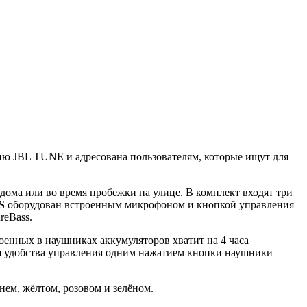
ю JBL TUNE и адресована пользователям, которые ищут для
дома или во время пробежки на улице. В комплект входят три
S
оборудован встроенным микрофоном и кнопкой управления
reBass.
оенных в наушниках аккумуляторов хватит на 4 часа
ля удобства управления одним нажатием кнопки наушники
инем, жёлтом, розовом и зелёном.