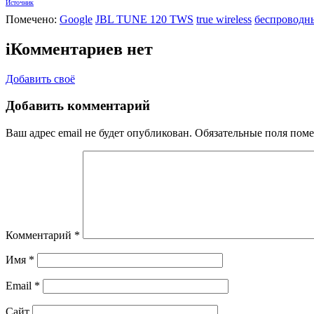
Источник
Помечено:
Google
JBL TUNE 120 TWS
true wireless
беспроводн
i
Комментариев нет
Добавить своё
Добавить комментарий
Ваш адрес email не будет опубликован.
Обязательные поля пом
Комментарий
*
Имя
*
Email
*
Сайт