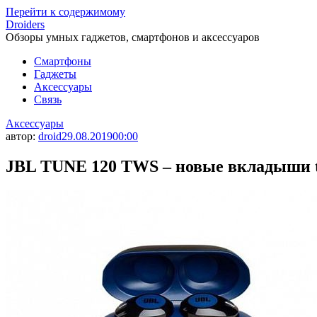
Перейти к содержимому
Droiders
Обзоры умных гаджетов, смартфонов и аксессуаров
Смартфоны
Гаджеты
Аксессуары
Связь
Аксессуары
автор:
droid
29.08.2019
00:00
JBL TUNE 120 TWS – новые вкладыши tr