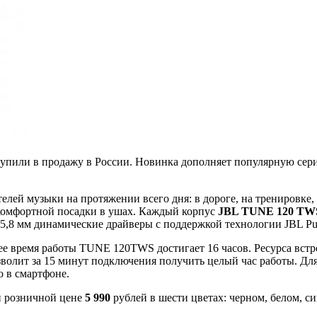
упили в продажу в России. Новинка дополняет популярную сери
лей музыки на протяжении всего дня: в дороге, на тренировке, 
комфортной посадки в ушах. Каждый корпус
JBL TUNE 120 TW
5,8 мм динамические драйверы с поддержкой технологии JBL Pu
ее время работы TUNE 120TWS достигает 16 часов. Ресурса встр
зволит за 15 минут подключения получить целый час работы. Д
о в смартфоне.
 розничной цене
5 990
рублей в шести цветах: черном, белом, с