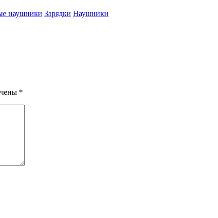
ые наушники
Зарядки
Наушники
ечены
*