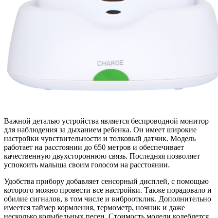
Важной деталью устройства является беспроводной монитор
для наблюдения за дыханием ребенка. Он имеет широкие
настройки чувствительности и толковый датчик. Модель
работает на расстоянии до 650 метров и обеспечивает
качественную двухстороннюю связь. Последняя позволяет
успокоить малыша своим голосом на расстоянии.
Удобства прибору добавляет сенсорный дисплей, с помощью
которого можно провести все настройки. Также порадовало и
обилие сигналов, в том числе и виброотклик. Дополнительно
имеется таймер кормления, термометр, ночник и даже
несколько колыбельных песен. Стоимость модели колеблется