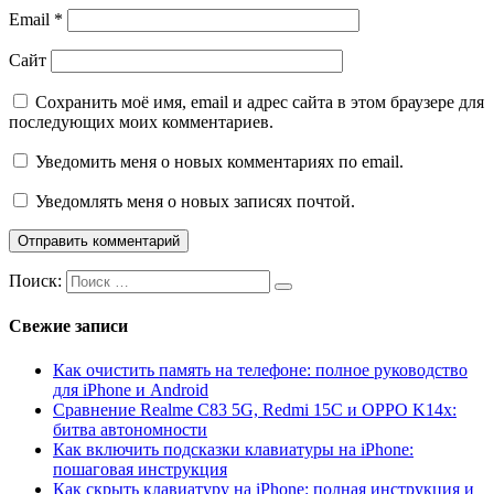
Email
*
Сайт
Сохранить моё имя, email и адрес сайта в этом браузере для
последующих моих комментариев.
Уведомить меня о новых комментариях по email.
Уведомлять меня о новых записях почтой.
Поиск:
Свежие записи
Как очистить память на телефоне: полное руководство
для iPhone и Android
Сравнение Realme C83 5G, Redmi 15C и OPPO K14x:
битва автономности
Как включить подсказки клавиатуры на iPhone:
пошаговая инструкция
Как скрыть клавиатуру на iPhone: полная инструкция и