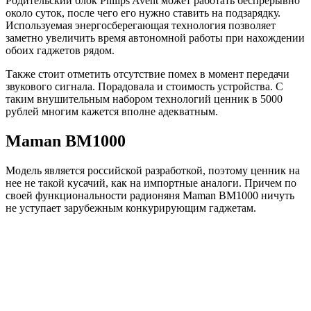
Родительский блок Philips Avent может работать беспрерывно
около суток, после чего его нужно ставить на подзарядку.
Используемая энергосберегающая технология позволяет
заметно увеличить время автономной работы при нахождении
обоих гаджетов рядом.
Также стоит отметить отсутствие помех в момент передачи
звукового сигнала. Порадовала и стоимость устройства. С
таким внушительным набором технологий ценник в 5000
рублей многим кажется вполне адекватным.
Maman BM1000
Модель является российской разработкой, поэтому ценник на
нее не такой кусачий, как на импортные аналоги. Причем по
своей функциональности радионяня Maman BM1000 ничуть
не уступает зарубежным конкурирующим гаджетам.