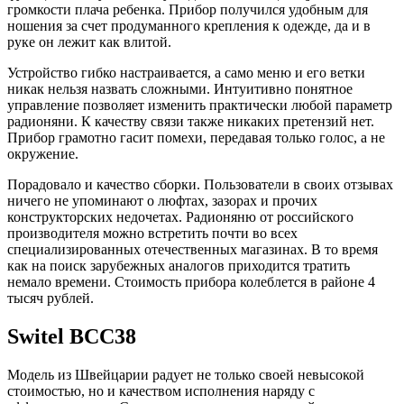
громкости плача ребенка. Прибор получился удобным для
ношения за счет продуманного крепления к одежде, да и в
руке он лежит как влитой.
Устройство гибко настраивается, а само меню и его ветки
никак нельзя назвать сложными. Интуитивно понятное
управление позволяет изменить практически любой параметр
радионяни. К качеству связи также никаких претензий нет.
Прибор грамотно гасит помехи, передавая только голос, а не
окружение.
Порадовало и качество сборки. Пользователи в своих отзывах
ничего не упоминают о люфтах, зазорах и прочих
конструкторских недочетах. Радионяню от российского
производителя можно встретить почти во всех
специализированных отечественных магазинах. В то время
как на поиск зарубежных аналогов приходится тратить
немало времени. Стоимость прибора колеблется в районе 4
тысяч рублей.
Switel BCC38
Модель из Швейцарии радует не только своей невысокой
стоимостью, но и качеством исполнения наряду с