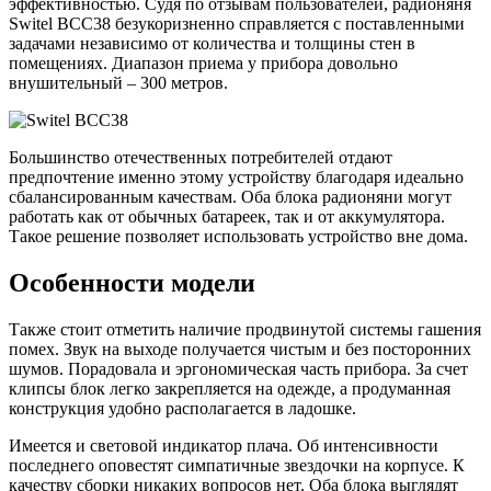
эффективностью. Судя по отзывам пользователей, радионяня
Switel BCC38 безукоризненно справляется с поставленными
задачами независимо от количества и толщины стен в
помещениях. Диапазон приема у прибора довольно
внушительный – 300 метров.
Большинство отечественных потребителей отдают
предпочтение именно этому устройству благодаря идеально
сбалансированным качествам. Оба блока радионяни могут
работать как от обычных батареек, так и от аккумулятора.
Такое решение позволяет использовать устройство вне дома.
Особенности модели
Также стоит отметить наличие продвинутой системы гашения
помех. Звук на выходе получается чистым и без посторонних
шумов. Порадовала и эргономическая часть прибора. За счет
клипсы блок легко закрепляется на одежде, а продуманная
конструкция удобно располагается в ладошке.
Имеется и световой индикатор плача. Об интенсивности
последнего оповестят симпатичные звездочки на корпусе. К
качеству сборки никаких вопросов нет. Оба блока выглядят