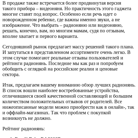
В продаже также встречается более продвинутая версия
такого прибора – видеоняня. Но практичность этого гаджета
многие ставят под вопрос. Особенно если речь идет о
новорожденном ребенке, где важны именно звуки, а не
изображение. Что выбрать – радионяню или видеоняню,
решать, конечно, вам, но многим мамам, судя по отзывам,
вполне хватает и первого варианта.
Сегодняшний рынок предлагает массу решений такого плана.
И запутаться в представленном ассортименте очень легко. В
этом случае помогают реальные отзывы пользователей и
рейтинги радионянь. Последние мы как раз и попробуем
обобщить с оглядкой на российские реалии и ценовые
сектора.
Итак, предлагаем вашему вниманию обзор лучших радионянь.
В список вошли наиболее востребованные устройства,
отличившиеся своей качественной составляющей и большим
количеством положительных отзывов от родителей. Все
нижеописанные модели можно приобрести как в онлайн-, так
и оффлайн-магазинах. Так что проблем с покупкой
возникнуть не должно.
Рейтинг радионянь: