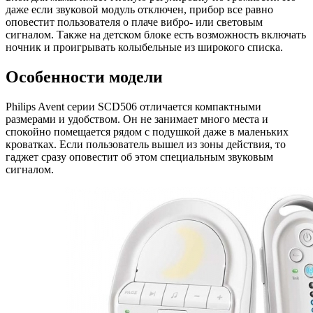
даже если звуковой модуль отключен, прибор все равно
оповестит пользователя о плаче вибро- или световым
сигналом. Также на детском блоке есть возможность включать
ночник и проигрывать колыбельные из широкого списка.
Особенности модели
Philips Avent серии SCD506 отличается компактными
размерами и удобством. Он не занимает много места и
спокойно помещается рядом с подушкой даже в маленьких
кроватках. Если пользователь вышел из зоны действия, то
гаджет сразу оповестит об этом специальным звуковым
сигналом.