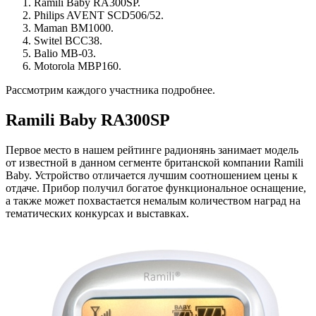
Ramili Baby RA300SP.
Philips AVENT SCD506/52.
Maman BM1000.
Switel BCC38.
Balio МВ-03.
Motorola MBP160.
Рассмотрим каждого участника подробнее.
Ramili Baby RA300SP
Первое место в нашем рейтинге радионянь занимает модель
от известной в данном сегменте британской компании Ramili
Baby. Устройство отличается лучшим соотношением цены к
отдаче. Прибор получил богатое функциональное оснащение,
а также может похвастается немалым количеством наград на
тематических конкурсах и выставках.