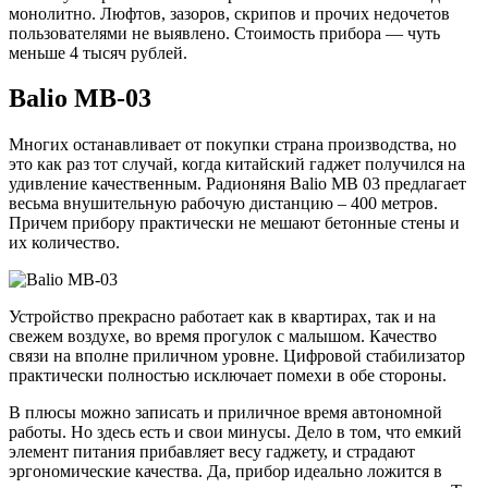
монолитно. Люфтов, зазоров, скрипов и прочих недочетов
пользователями не выявлено. Стоимость прибора — чуть
меньше 4 тысяч рублей.
Balio МВ-03
Многих останавливает от покупки страна производства, но
это как раз тот случай, когда китайский гаджет получился на
удивление качественным. Радионяня Balio МВ 03 предлагает
весьма внушительную рабочую дистанцию – 400 метров.
Причем прибору практически не мешают бетонные стены и
их количество.
Устройство прекрасно работает как в квартирах, так и на
свежем воздухе, во время прогулок с малышом. Качество
связи на вполне приличном уровне. Цифровой стабилизатор
практически полностью исключает помехи в обе стороны.
В плюсы можно записать и приличное время автономной
работы. Но здесь есть и свои минусы. Дело в том, что емкий
элемент питания прибавляет весу гаджету, и страдают
эргономические качества. Да, прибор идеально ложится в