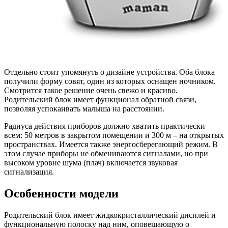
Отдельно стоит упомянуть о дизайне устройства. Оба блока
получили форму совят, один из которых оснащен ночником.
Смотрится такое решение очень свежо и красиво.
Родительский блок имеет функционал обратной связи,
позволяя успокаивать малыша на расстоянии.
Радиуса действия приборов должно хватить практически
всем: 50 метров в закрытом помещении и 300 м – на открытых
пространствах. Имеется также энергосберегающий режим. В
этом случае приборы не обмениваются сигналами, но при
высоком уровне шума (плач) включается звуковая
сигнализация.
Особенности модели
Родительский блок имеет жидкокристаллический дисплей и
функциональную полоску над ним, оповещающую о