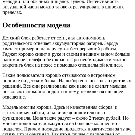
мелодий или обычных пищалок-гудков. Интенсивность
визуальной части можно также отрегулировать в широких
пределах.
Особенности модели
Детский блок работает от сети, а за автономность
родительского отвечает аккумуляторная батарея. Заряда
хватает примерно на пару суток беспрерывной работы.
Гаджет хорошо сидит в руке и своим внешним видом больше
напоминает телефон без экрана. При необходимости можно
закрепить блок на поясе с помощью специальной клипсы.
Также пользователи хорошо отзываются о встроенном
ночнике на детском блоке. На выбор есть несколько цветовых
решений. Все они реализованы как надо: не слепят малыша,
позволяют спокойно подойти к нему, не включая внешнее
освещение.
Модель многим хороша. Здесь и качественная сборка, и
эффективная работа, и наличие дополнительного
функционала. Цена также радует – около 2 тысяч рублей. Но
многие пользователи жалуются на большое количество
подделок. Причем последние продаются практически за ту же
сумму, что и оригинал. Так что в случае с радионяней от