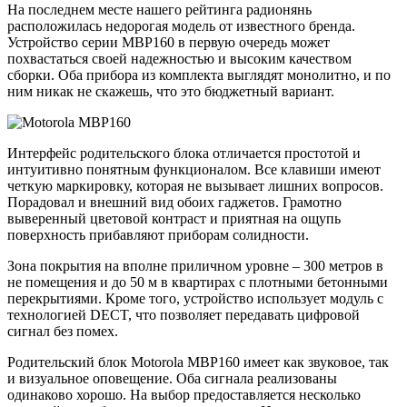
На последнем месте нашего рейтинга радионянь
расположилась недорогая модель от известного бренда.
Устройство серии МВР160 в первую очередь может
похвастаться своей надежностью и высоким качеством
сборки. Оба прибора из комплекта выглядят монолитно, и по
ним никак не скажешь, что это бюджетный вариант.
Интерфейс родительского блока отличается простотой и
интуитивно понятным функционалом. Все клавиши имеют
четкую маркировку, которая не вызывает лишних вопросов.
Порадовал и внешний вид обоих гаджетов. Грамотно
выверенный цветовой контраст и приятная на ощупь
поверхность прибавляют приборам солидности.
Зона покрытия на вполне приличном уровне – 300 метров в
не помещения и до 50 м в квартирах с плотными бетонными
перекрытиями. Кроме того, устройство использует модуль с
технологией DECT, что позволяет передавать цифровой
сигнал без помех.
Родительский блок Motorola MBP160 имеет как звуковое, так
и визуальное оповещение. Оба сигнала реализованы
одинаково хорошо. На выбор предоставляется несколько