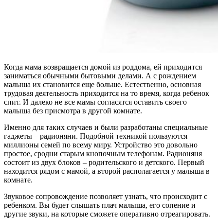
Когда мама возвращается домой из роддома, ей приходится
заниматься обычными бытовыми делами. А с рождением
малыша их становится еще больше. Естественно, основная
трудовая деятельность приходится на то время, когда ребенок
спит. И далеко не все мамы согласятся оставить своего
малыша без присмотра в другой комнате.
Именно для таких случаев и были разработаны специальные
гаджеты – радионяни. Подобной техникой пользуются
миллионы семей по всему миру. Устройство это довольно
простое, сродни старым кнопочным телефонам. Радионяня
состоит из двух блоков – родительского и детского. Первый
находится рядом с мамой, а второй располагается у малыша в
комнате.
Звуковое сопровождение позволяет узнать, что происходит с
ребенком. Вы будет слышать плач малыша, его сопение и
другие звуки, на которые сможете оперативно отреагировать.