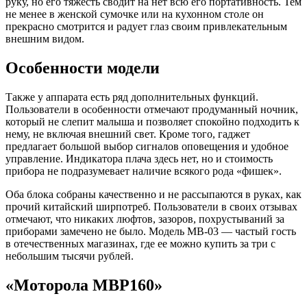
руку, но его тяжесть сводит на нет всю его портативность. Тем
не менее в женской сумочке или на кухонном столе он
прекрасно смотрится и радует глаз своим привлекательным
внешним видом.
Особенности модели
Также у аппарата есть ряд дополнительных функций.
Пользователи в особенности отмечают продуманный ночник,
который не слепит малыша и позволяет спокойно подходить к
нему, не включая внешний свет. Кроме того, гаджет
предлагает большой выбор сигналов оповещения и удобное
управление. Индикатора плача здесь нет, но и стоимость
прибора не подразумевает наличие всякого рода «фишек».
Оба блока собраны качественно и не рассыпаются в руках, как
прочий китайский ширпотреб. Пользователи в своих отзывах
отмечают, что никаких люфтов, зазоров, похрустываний за
приборами замечено не было. Модель МВ-03 — частый гость
в отечественных магазинах, где ее можно купить за три с
небольшим тысячи рублей.
«Моторола MBP160»