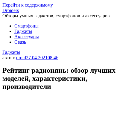
Перейти к содержимому
Droiders
Обзоры умных гаджетов, смартфонов и аксессуаров
Смартфоны
Гаджеты
Аксессуары
Связь
Гаджеты
автор:
droid
27.04.2021
08:46
Рейтинг радионянь: обзор лучших
моделей, характеристики,
производители