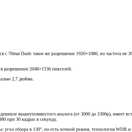
я с 70mai Dash: такое же разрешение 1920×1080, но частота не 3
 в разрешении 2048×1536 пикселей.
налью 2,7 дюйма.
 дешевле вышеупомянутого аналога (от 3000 до 3300р), имеет в
80 при 30 кадрах в секунду.
: угол обзора в 130°, но есть ночной режим, технология WDR и