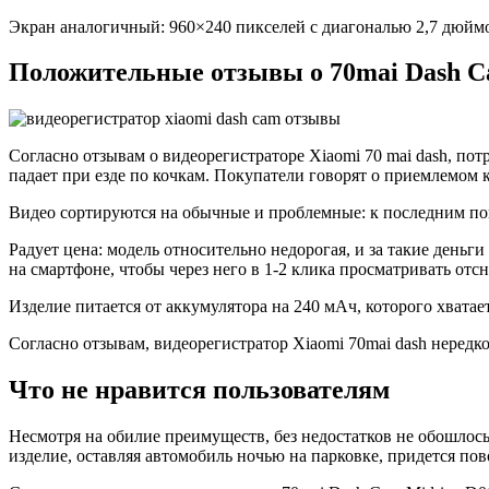
Экран аналогичный: 960×240 пикселей с диагональю 2,7 дюйм
Положительные отзывы о 70mai Dash C
Согласно отзывам о видеорегистраторе Xiaomi 70 mai dash, по
падает при езде по кочкам. Покупатели говорят о приемлемом к
Видео сортируются на обычные и проблемные: к последним п
Радует цена: модель относительно недорогая, и за такие день
на смартфоне, чтобы через него в 1-2 клика просматривать отс
Изделие питается от аккумулятора на 240 мАч, которого хватае
Согласно отзывам, видеорегистратор Xiaomi 70mai dash нередк
Что не нравится пользователям
Несмотря на обилие преимуществ, без недостатков не обошлось
изделие, оставляя автомобиль ночью на парковке, придется п