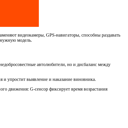
заменяют видеокамеры, GPS-навигаторы, способны раздавать
ь нужную модель.
недобросовестные автолюбители, но и дисбаланс между
ия и упростит выявление и наказание виновника.
ого движения: G-сенсор фиксирует время возрастания