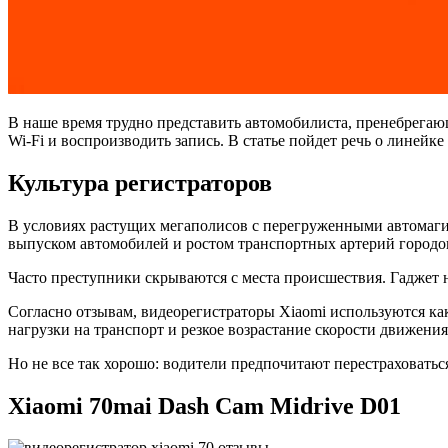
В наше время трудно представить автомобилиста, пренебрегаю
Wi-Fi и воспроизводить запись. В статье пойдет речь о линей
Культура регистраторов
В условиях растущих мегаполисов с перегруженными автомаги
выпуском автомобилей и ростом транспортных артерий городо
Часто преступники скрываются с места происшествия. Гаджет 
Согласно отзывам, видеорегистраторы Xiaomi используются к
нагрузки на транспорт и резкое возрастание скорости движения 
Но не все так хорошо: водители предпочитают перестраховаться
Xiaomi 70mai Dash Cam Midrive D01