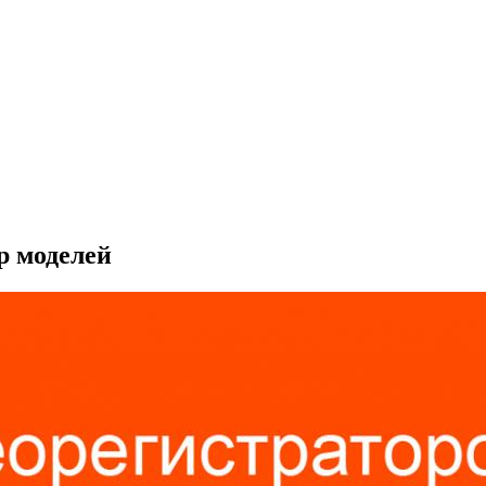
р моделей