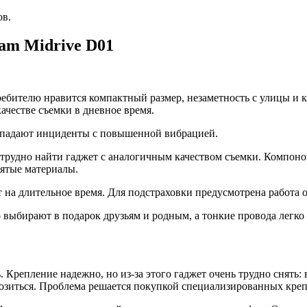
ов.
am Midrive D01
требителю нравится компактный размер, незаметность с улицы и к
ачестве съемки в дневное время.
опадают инциденты с повышенной вибрацией.
ги трудно найти гаджет с аналогичным качеством съемки. Компон
нятые материалы.
т на длительное время. Для подстраховки предусмотрена работа 
о выбирают в подарок друзьям и родным, а тонкие провода легко
. Крепление надежно, но из-за этого гаджет очень трудно снять
овозиться. Проблема решается покупкой специализированных кре