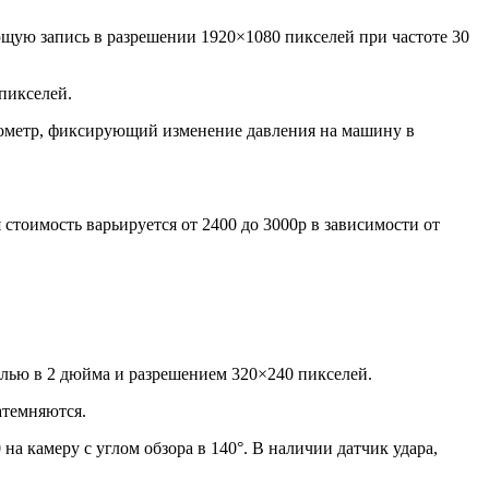
яющую запись в разрешении 1920×1080 пикселей при частоте 30
пикселей.
ерометр, фиксирующий изменение давления на машину в
стоимость варьируется от 2400 до 3000р в зависимости от
налью в 2 дюйма и разрешением 320×240 пикселей.
атемняются.
а камеру с углом обзора в 140°. В наличии датчик удара,