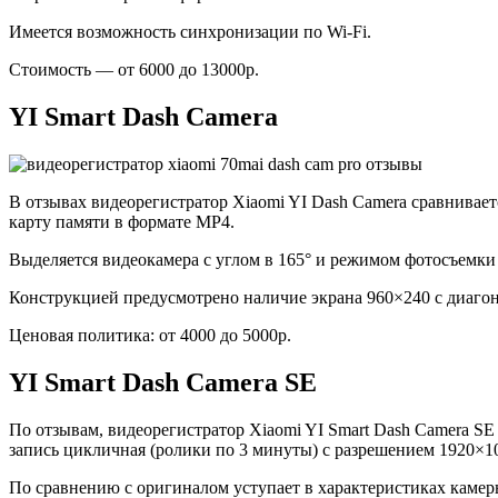
Имеется возможность синхронизации по Wi-Fi.
Стоимость — от 6000 до 13000р.
YI Smart Dash Camera
В отзывах видеорегистратор Xiaomi YI Dash Camera сравниваетс
карту памяти в формате MP4.
Выделяется видеокамера с углом в 165° и режимом фотосъемки
Конструкцией предусмотрено наличие экрана 960×240 с диаго
Ценовая политика: от 4000 до 5000р.
YI Smart Dash Camera SE
По отзывам, видеорегистратор Xiaomi YI Smart Dash Camera SE
запись цикличная (ролики по 3 минуты) с разрешением 1920×10
По сравнению с оригиналом уступает в характеристиках камеры