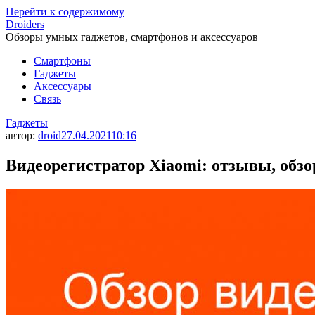
Перейти к содержимому
Droiders
Обзоры умных гаджетов, смартфонов и аксессуаров
Смартфоны
Гаджеты
Аксессуары
Связь
Гаджеты
автор:
droid
27.04.2021
10:16
Видеорегистратор Xiaomi: отзывы, обзо