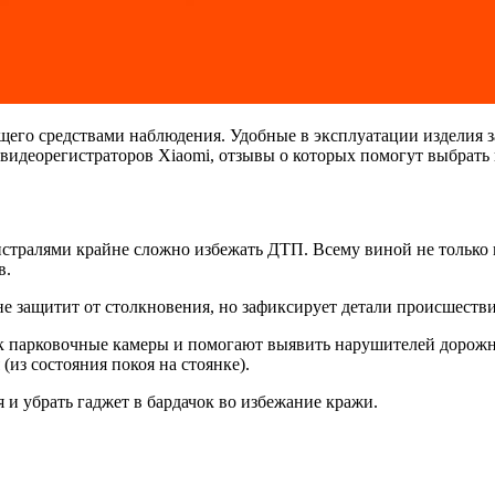
щего средствами наблюдения. Удобные в эксплуатации изделия 
ке видеорегистраторов Xiaomi, отзывы о которых помогут выбрат
стралями крайне сложно избежать ДТП. Всему виной не только 
в.
не защитит от столкновения, но зафиксирует детали происшеств
ак парковочные камеры и помогают выявить нарушителей дорожн
(из состояния покоя на стоянке).
 и убрать гаджет в бардачок во избежание кражи.