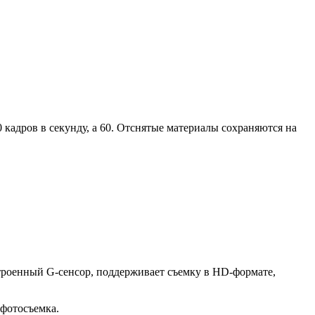
0 кадров в секунду, а 60. Отснятые материалы сохраняются на
строенный G-сенсор, поддерживает съемку в HD-формате,
 фотосъемка.