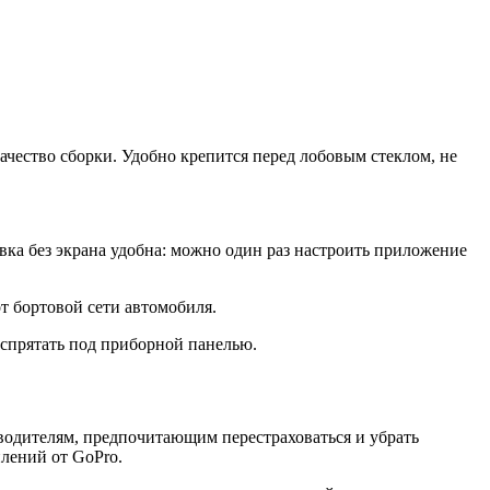
ачество сборки. Удобно крепится перед лобовым стеклом, не
овка без экрана удобна: можно один раз настроить приложение
от бортовой сети автомобиля.
 спрятать под приборной панелью.
: водителям, предпочитающим перестраховаться и убрать
плений от GoPro.