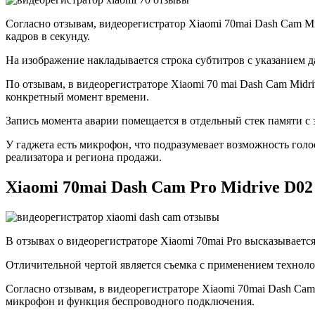
Согласно отзывам, видеорегистратор Xiaomi 70mai Dash Cam Mi
кадров в секунду.
На изображение накладывается строка субтитров с указанием д
По отзывам, в видеорегистраторе Xiaomi 70 mai Dash Cam Mid
конкретный момент времени.
Запись момента аварии помещается в отдельный стек памяти с 
У гаджета есть микрофон, что подразумевает возможность голо
реализатора и региона продажи.
Xiaomi 70mai Dash Cam Pro Midrive D02
В отзывах о видеорегистраторе Xiaomi 70mai Pro высказываетс
Отличительной чертой является съемка с применением техноло
Согласно отзывам, в видеорегистраторе Xiaomi 70mai Dash Cam 
микрофон и функция беспроводного подключения.