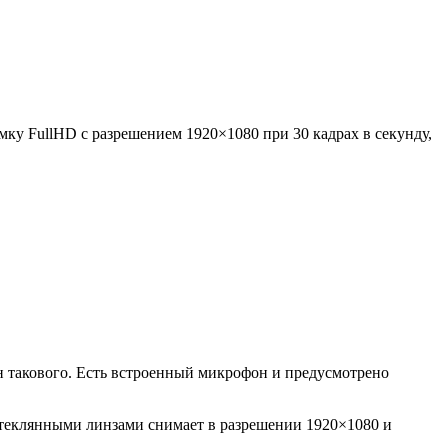
мку FullHD с разрешением 1920×1080 при 30 кадрах в секунду,
мен такового. Есть встроенный микрофон и предусмотрено
 стеклянными линзами снимает в разрешении 1920×1080 и