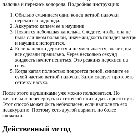
палочка и перекись водорода. Подробная инструкция:
Обильно смачиваем один конец ватной палочки
перекисью водорода.
Аккуратно капаем ее в наушник.
Появится небольшая капелька. Следите, чтобы она не
была слишком большой, иначе жидкость попадет внутрь
и наушник испортится.
Если капелька держится и не уменьшается, значит, вы
все сделали правильно. Через несколько секунд
жидкость начнет пениться. Это реакция перекиси на
серу.
Когда капля полностью покроется пеной, снимите ее
сухой частью ватной палочки. Затем следует протереть
сеточку насухо.
После этого наушниками уже можно пользоваться. Но
желательно перевернуть их сеточкой вниз и дать просохнуть.
Этот способ может быть небезопасен, если выполнять его
неаккуратно. Поэтому есть другой вариант, но более
сложный.
Действенный метод