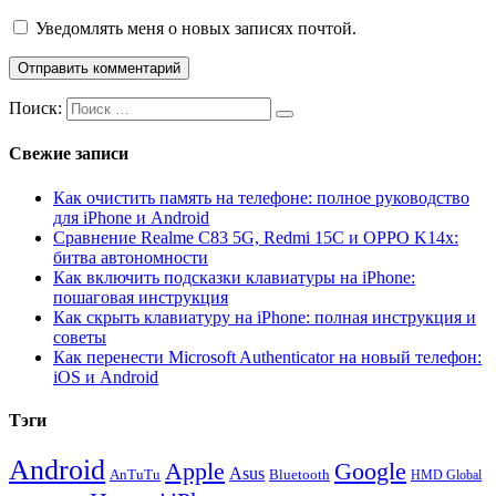
Уведомлять меня о новых записях почтой.
Поиск:
Свежие записи
Как очистить память на телефоне: полное руководство
для iPhone и Android
Сравнение Realme C83 5G, Redmi 15C и OPPO K14x:
битва автономности
Как включить подсказки клавиатуры на iPhone:
пошаговая инструкция
Как скрыть клавиатуру на iPhone: полная инструкция и
советы
Как перенести Microsoft Authenticator на новый телефон:
iOS и Android
Тэги
Android
Apple
Google
Asus
AnTuTu
Bluetooth
HMD Global