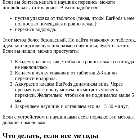
Если вы боитесь капать в наушник перекись, можете
попробовать этот вариант. Вам понадобится:
пустая упаковка от таблеток (такая, чтобы EarPods в нее
полностью помещался и ровно лежал);
перекись водорода.
Этот метод более безопасный. Но найти упаковку от таблеток,
идеально подходящую под размер наушника, будет сложно.
Если вы нашли, можно приступать:
Кладем упаковку так, чтобы она ровно лежала и никуда
не наклонялась.
Капаем в лунку упаковки от таблеток 2-3 капли
перекиси водорода.
Аккуратно кладем EarPods динамиком вниз. Через
прозрачную сторону можем посмотреть уровень
перекиси. Желательно, чтобы он не поднимался выше 5
мм.
Закрепляем наушник и оставляем его на 15-30 минут.
Если с устройством и наушниками все в порядке, эти методы
должны помочь вам.
Что делать, если все методы