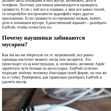
должен быть попавший в них мусор. Возможно, дело в
телефоне. Поэтому для начала рекомендуется проверить
громкость. Если с ней все в порядке, а звук все равно тихий,
то попробуйте воспроизвести аудиофайл через другое
приложение. Если громкость по-прежнему низкая, значит,
дело в попавшем мусоре. Единственный вариант – разобрать
EarPods, чтобы почистить их.
Почему наушники забиваются
мусором?
Как бы вы ни оберегали их от загрязнений, все равно
однажды наступит момент, когда они засорятся. Это
происходит из-за конструкции, и, возможно, желании Apple
заработать чуть больше на аксессуарах. EarPods отлично
подходят любому человеку благодаря своей форме, но она же
их и губит. Разберемся, как правильно разобрать EarPods и
удалить мусор.