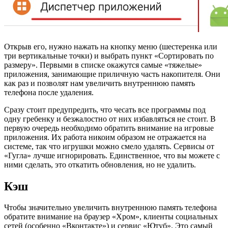
Открыв его, нужно нажать на кнопку меню (шестеренка или
три вертикальные точки) и выбрать пункт «Сортировать по
размеру». Первыми в списке окажутся самые «тяжелые»
приложения, занимающие приличную часть накопителя. Они
как раз и позволят нам увеличить внутреннюю память
телефона после удаления.
Сразу стоит предупредить, что чесать все программы под
одну гребенку и безжалостно от них избавляться не стоит. В
первую очередь необходимо обратить внимание на игровые
приложения. Их работа никоим образом не отражается на
системе, так что игрушки можно смело удалять. Сервисы от
«Гугла» лучше игнорировать. Единственное, что вы можете с
ними сделать, это откатить обновления, но не удалить.
Кэш
Чтобы значительно увеличить внутреннюю память телефона
обратите внимание на браузер «Хром», клиенты социальных
сетей (особенно «Вконтакте») и сервис «Ютуб». Это самый