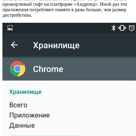
прожорливый софт на платформе «Андроид». Иной раз эти
приложения потребляют памяти в разы больше, чем размер
дистрибутива.