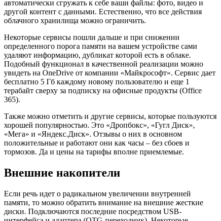
автоматически сгружать к себе ваши файлы: фото, видео и
другой контент с данными. Естественно, что все действия
облачного хранилища можно ограничить.
Некоторые сервисы пошли дальше и при снижении
определенного порога памяти на вашем устройстве сами
удаляют информацию, дубликат которой есть в облаке.
Подобный функционал в качественной реализации можно
увидеть на OneDrive от компании «Майкрософт». Сервис дает
бесплатно 5 Гб каждому новому пользователю и еще 1
терабайт сверху за подписку на офисные продукты (Office
365).
Также можно отметить и другие сервисы, которые пользуются
хорошей популярностью. Это «Дропбокс», «Гугл Диск»,
«Мега» и «Яндекс.Диск». Отзывы о них в основном
положительные и работают они как часы – без сбоев и
тормозов. Да и цены на тарифы вполне приемлемые.
Внешние накопители
Если речь идет о радикальном увеличении внутренней
памяти, то можно обратить внимание на внешние жесткие
диски. Подключаются последние посредством USB-
интерфейса и адаптера (OTG-переходник). Некоторые