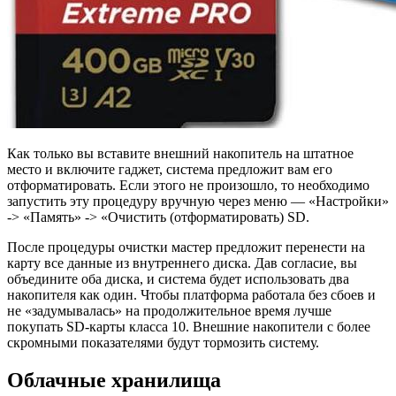
Как только вы вставите внешний накопитель на штатное
место и включите гаджет, система предложит вам его
отформатировать. Если этого не произошло, то необходимо
запустить эту процедуру вручную через меню — «Настройки»
-> «Память» -> «Очистить (отформатировать) SD.
После процедуры очистки мастер предложит перенести на
карту все данные из внутреннего диска. Дав согласие, вы
объедините оба диска, и система будет использовать два
накопителя как один. Чтобы платформа работала без сбоев и
не «задумывалась» на продолжительное время лучше
покупать SD-карты класса 10. Внешние накопители с более
скромными показателями будут тормозить систему.
Облачные хранилища