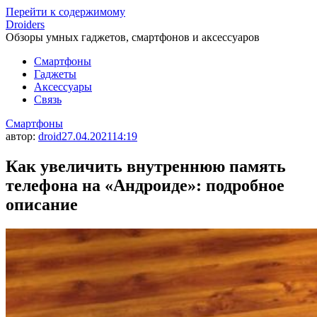
Перейти к содержимому
Droiders
Обзоры умных гаджетов, смартфонов и аксессуаров
Смартфоны
Гаджеты
Аксессуары
Связь
Смартфоны
автор:
droid
27.04.2021
14:19
Как увеличить внутреннюю память
телефона на «Андроиде»: подробное
описание