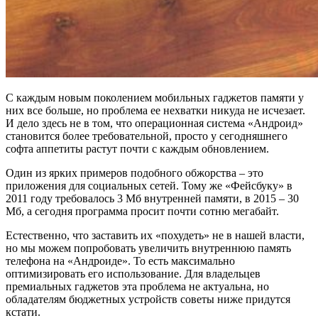
С каждым новым поколением мобильных гаджетов памяти у
них все больше, но проблема ее нехватки никуда не исчезает.
И дело здесь не в том, что операционная система «Андроид»
становится более требовательной, просто у сегодняшнего
софта аппетиты растут почти с каждым обновлением.
Один из ярких примеров подобного обжорства – это
приложения для социальных сетей. Тому же «Фейсбуку» в
2011 году требовалось 3 Мб внутренней памяти, в 2015 – 30
Мб, а сегодня программа просит почти сотню мегабайт.
Естественно, что заставить их «похудеть» не в нашей власти,
но мы можем попробовать увеличить внутреннюю память
телефона на «Андроиде». То есть максимально
оптимизировать его использование. Для владельцев
премиальных гаджетов эта проблема не актуальна, но
обладателям бюджетных устройств советы ниже придутся
кстати.