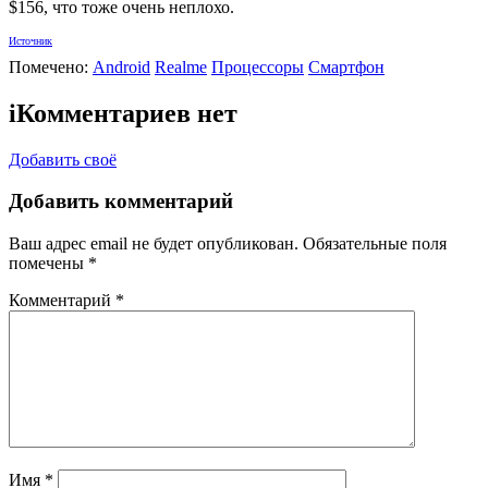
$156, что тоже очень неплохо.
Источник
Помечено:
Android
Realme
Процессоры
Смартфон
i
Комментариев нет
Добавить своё
Добавить комментарий
Ваш адрес email не будет опубликован.
Обязательные поля
помечены
*
Комментарий
*
Имя
*