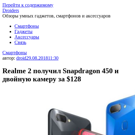
Перейти к содержимому
Droiders
Обзоры умных гаджетов, смартфонов и аксессуаров
Смартфоны
Гаджеты
Аксессуары
Связь
Смартфоны
автор:
droid
29.08.2018
11:30
Realme 2 получил Snapdragon 450 и
двойную камеру за $128