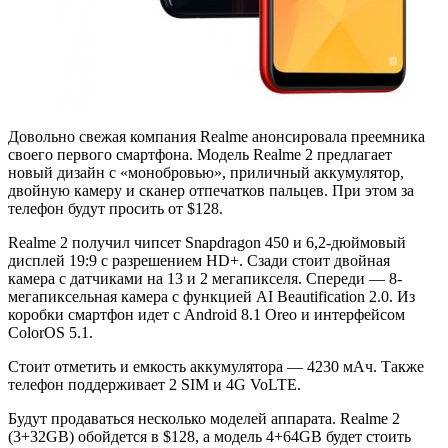
Довольно свежая компания Realme анонсировала преемника
своего первого смартфона. Модель Realme 2 предлагает
новый дизайн с «монобровью», приличный аккумулятор,
двойную камеру и сканер отпечатков пальцев. При этом за
телефон будут просить от $128.
Realme 2 получил чипсет Snapdragon 450 и 6,2-дюймовый
дисплей 19:9 с разрешением HD+. Сзади стоит двойная
камера с датчиками на 13 и 2 мегапикселя. Спереди — 8-
мегапиксельная камера с функцией AI Beautification 2.0. Из
коробки смартфон идет с Android 8.1 Oreo и интерфейсом
ColorOS 5.1.
Стоит отметить и емкость аккумулятора — 4230 мАч. Также
телефон поддерживает 2 SIM и 4G VoLTE.
Будут продаваться несколько моделей аппарата. Realme 2
(3+32GB) обойдется в $128, а модель 4+64GB будет стоить