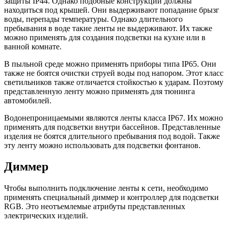
защиты IP44. Однако подобные конструкции должны
находиться под крышей. Они выдерживают попадание брызг
воды, перепады температуры. Однако длительного
пребывания в воде такие ленты не выдерживают. Их также
можно применять для создания подсветки на кухне или в
ванной комнате.
В пыльной среде можно применять приборы типа IP65. Они
также не боятся очистки струей воды под напором. Этот класс
светильников также отличается стойкостью к ударам. Поэтому
представленную ленту можно применять для тюнинга
автомобилей.
Водонепроницаемыми являются ленты класса IP67. Их можно
применять для подсветки внутри бассейнов. Представленные
изделия не боятся длительного пребывания под водой. Также
эту ленту можно использовать для подсветки фонтанов.
Диммер
Чтобы выполнить подключение ленты к сети, необходимо
применять специальный диммер и контроллер для подсветки
RGB. Это неотъемлемые атрибуты представленных
электрических изделий.