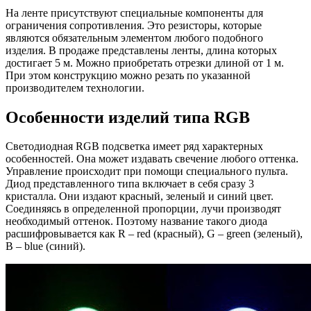
На ленте присутствуют специальные компоненты для
ограничения сопротивления. Это резисторы, которые
являются обязательным элементом любого подобного
изделия. В продаже представлены ленты, длина которых
достигает 5 м. Можно приобретать отрезки длиной от 1 м.
При этом конструкцию можно резать по указанной
производителем технологии.
Особенности изделий типа RGB
Светодиодная RGB подсветка имеет ряд характерных
особенностей. Она может издавать свечение любого оттенка.
Управление происходит при помощи специального пульта.
Диод представленного типа включает в себя сразу 3
кристалла. Они издают красный, зеленый и синий цвет.
Соединяясь в определенной пропорции, лучи производят
необходимый оттенок. Поэтому название такого диода
расшифровывается как R – red (красный), G – green (зеленый),
B – blue (синий).