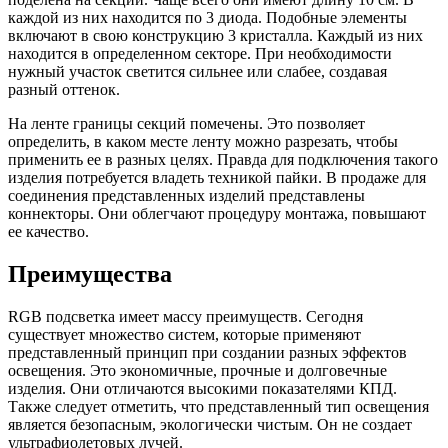
каждой из них находится по 3 диода. Подобные элементы
включают в свою конструкцию 3 кристалла. Каждый из них
находится в определенном секторе. При необходимости
нужный участок светится сильнее или слабее, создавая
разный оттенок.
На ленте границы секций помечены. Это позволяет
определить, в каком месте ленту можно разрезать, чтобы
применить ее в разных целях. Правда для подключения такого
изделия потребуется владеть техникой пайки. В продаже для
соединения представленных изделий представлены
коннекторы. Они облегчают процедуру монтажа, повышают
ее качество.
Преимущества
RGB подсветка имеет массу преимуществ. Сегодня
существует множество систем, которые применяют
представленный принцип при создании разных эффектов
освещения. Это экономичные, прочные и долговечные
изделия. Они отличаются высокими показателями КПД.
Также следует отметить, что представленный тип освещения
является безопасным, экологически чистым. Он не создает
ультрафиолетовых лучей.