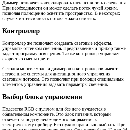
Диммер позволяет контролировать интенсивность освещения.
При необходимости он может сделать поток лучей ярким,
позволяя полноценно осветить пространство. В некоторых
случаях интенсивность потока можно снизить.
Контроллер
Контроллер же позволяет создавать световые эффекты,
управлять оттенком свечения. Представленный прибор также
задает программу освещения. Также контроллер управляет
скоростью смены цветов.
Сегодня многие модели диммеров и контроллеров имеют
встроенные системы для дистанционного управления
световым потоком. Это позволяет при помощи специальных
элементов управления задавать параметры свечения.
Выбор блока управления
Подсветка RGB с пультом или без него нуждается в
обязательном компоненте. Это блок питания, который
отвечает за подачу необходимого напряжения к
электрическому прибору. Его нужно правильно выбрать. При
этом учитывается мощность ленты. Она может быть 12 или 24