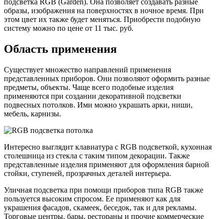
подсветка RGB (Garden). Она позволяет создавать разные
образы, изображения на поверхностях в ночное время. При
этом цвет их также будет меняться. Приобрести подобную
систему можно по цене от 11 тыс. руб.
Область применения
Существует множество направлений применения
представленных приборов. Они позволяют оформить разные
предметы, объекты. Чаще всего подобные изделия
применяются при создании декоративной подсветки
подвесных потолков. Ими можно украшать арки, ниши,
мебель, карнизы.
Интересно выглядит клавиатура с RGB подсветкой, кухонная
столешница из стекла с таким типом декорации. Также
представленные изделия применяют для оформления барной
стойки, ступеней, прозрачных деталей интерьера.
Уличная подсветка при помощи приборов типа RGB также
пользуется высоким спросом. Ее применяют как для
украшения фасадов, скамеек, беседок, так и для рекламы.
Торговые центры, бары, рестораны и прочие коммерческие