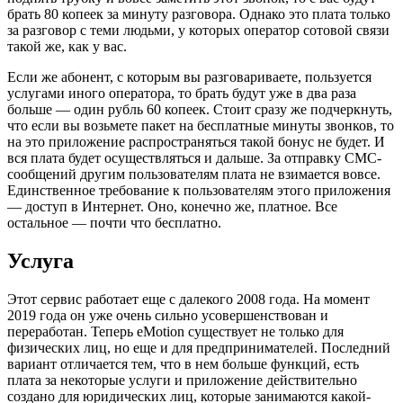
брать 80 копеек за минуту разговора. Однако это плата только
за разговор с теми людьми, у которых оператор сотовой связи
такой же, как у вас.
Если же абонент, с которым вы разговариваете, пользуется
услугами иного оператора, то брать будут уже в два раза
больше — один рубль 60 копеек. Стоит сразу же подчеркнуть,
что если вы возьмете пакет на бесплатные минуты звонков, то
на это приложение распространяться такой бонус не будет. И
вся плата будет осуществляться и дальше. За отправку СМС-
сообщений другим пользователям плата не взимается вовсе.
Единственное требование к пользователям этого приложения
— доступ в Интернет. Оно, конечно же, платное. Все
остальное — почти что бесплатно.
Услуга
Этот сервис работает еще с далекого 2008 года. На момент
2019 года он уже очень сильно усовершенствован и
переработан. Теперь eMotion существует не только для
физических лиц, но еще и для предпринимателей. Последний
вариант отличается тем, что в нем больше функций, есть
плата за некоторые услуги и приложение действительно
создано для юридических лиц, которые занимаются какой-