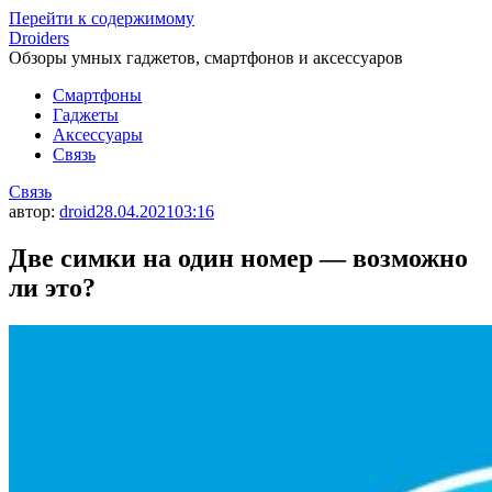
Перейти к содержимому
Droiders
Обзоры умных гаджетов, смартфонов и аксессуаров
Смартфоны
Гаджеты
Аксессуары
Связь
Связь
автор:
droid
28.04.2021
03:16
Две симки на один номер — возможно
ли это?