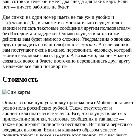
ваш сотовый телефон имеет два гнезда для таких карт. Если
нет — ничего работать не будет.
Две симки на один номер иметь не так уж и удобно и
эффективно. Да, вы можете самостоятельно осуществлять
звонки и писать текстовые сообщения другим пользователям
без Интернета и задержки. Однако осуществлять эти же
действия вам будет намного сложнее. Уведомления о звонках
будут приходить на ваш телефон в эсэмэсках. А если звонки
вам поступают очень важные, перезвонить человеку, который
звонил вам, может быть трудно. А возможно, вы не сможете
связаться вовсе и будете постоянно перезванивать друг другу
в надежде все-таки поговорить.
Стоимость
Оплата за обычную установку приложения eMotion составляет
ровно ноль российских рублей. Также отсутствует и
абонентская плата за все услуги. Все, что осуществляется в
приложении: звонки, текстовые сообщения и так далее —
также происходит полностью бесплатно. Вся плата берется со
входящих вызовов. Если вы каким-то образом успеете
поднять трубку и вовсе заметить этот звонок, то с вас будут