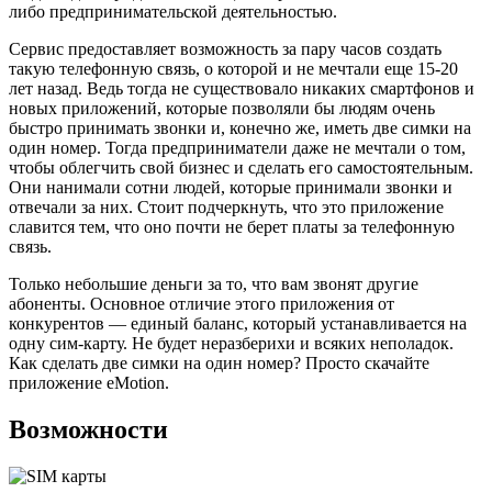
либо предпринимательской деятельностью.
Сервис предоставляет возможность за пару часов создать
такую телефонную связь, о которой и не мечтали еще 15-20
лет назад. Ведь тогда не существовало никаких смартфонов и
новых приложений, которые позволяли бы людям очень
быстро принимать звонки и, конечно же, иметь две симки на
один номер. Тогда предприниматели даже не мечтали о том,
чтобы облегчить свой бизнес и сделать его самостоятельным.
Они нанимали сотни людей, которые принимали звонки и
отвечали за них. Стоит подчеркнуть, что это приложение
славится тем, что оно почти не берет платы за телефонную
связь.
Только небольшие деньги за то, что вам звонят другие
абоненты. Основное отличие этого приложения от
конкурентов — единый баланс, который устанавливается на
одну сим-карту. Не будет неразберихи и всяких неполадок.
Как сделать две симки на один номер? Просто скачайте
приложение eMotion.
Возможности