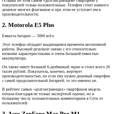
Отзывы об этом самом «долгоиграющем» смартфоне у
покупателей только положительные. Телефон стоит намного
дешевле многих флагманов и при этом не уступает им в
производительности.
2. Motorola E5 Plus
Емкость батареи — 5000 мАч.
Этот телефон обладает выдающимся временем автономной
работы. Высокий результат связан с его относительно
низкими характеристиками и очень большой емкостью
аккумулятора.
Он также имеет большой 6-дюймовый экран и стоит всего 20
тысяч рублей. Покупатель, конечно, жертвует
производительностью, но если ему нужен дешевый смартфон
с самой продолжительной батареей, то это именно он.
В рейтинг самых «долгоиграющих» смартфонов модель
попала благодаря не только экспертной оценке, но и
большому числу положительных комментариев в Сети от
пользователей.
3. Asus ZenFone Max Pro M1