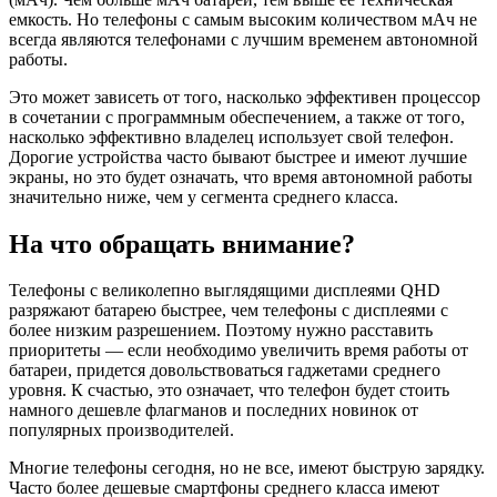
емкость. Но телефоны с самым высоким количеством мАч не
всегда являются телефонами с лучшим временем автономной
работы.
Это может зависеть от того, насколько эффективен процессор
в сочетании с программным обеспечением, а также от того,
насколько эффективно владелец использует свой телефон.
Дорогие устройства часто бывают быстрее и имеют лучшие
экраны, но это будет означать, что время автономной работы
значительно ниже, чем у сегмента среднего класса.
На что обращать внимание?
Телефоны с великолепно выглядящими дисплеями QHD
разряжают батарею быстрее, чем телефоны с дисплеями с
более низким разрешением. Поэтому нужно расставить
приоритеты — если необходимо увеличить время работы от
батареи, придется довольствоваться гаджетами среднего
уровня. К счастью, это означает, что телефон будет стоить
намного дешевле флагманов и последних новинок от
популярных производителей.
Многие телефоны сегодня, но не все, имеют быструю зарядку.
Часто более дешевые смартфоны среднего класса имеют