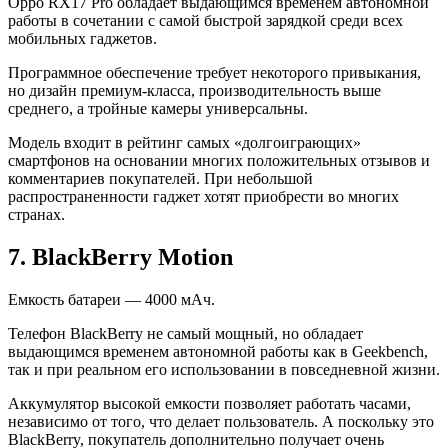
Oppo RX17 Pro обладает выдающимся временем автономной
работы в сочетании с самой быстрой зарядкой среди всех
мобильных гаджетов.
Программное обеспечение требует некоторого привыкания,
но дизайн премиум-класса, производительность выше
среднего, а тройные камеры универсальны.
Модель входит в рейтинг самых «долгоиграющих»
смартфонов на основании многих положительных отзывов и
комментариев покупателей. При небольшой
распространенности гаджет хотят приобрести во многих
странах.
7. BlackBerry Motion
Емкость батареи — 4000 мАч.
Телефон BlackBerry не самый мощный, но обладает
выдающимся временем автономной работы как в Geekbench,
так и при реальном его использовании в повседневной жизни.
Аккумулятор высокой емкости позволяет работать часами,
независимо от того, что делает пользователь. А поскольку это
BlackBerry, покупатель дополнительно получает очень