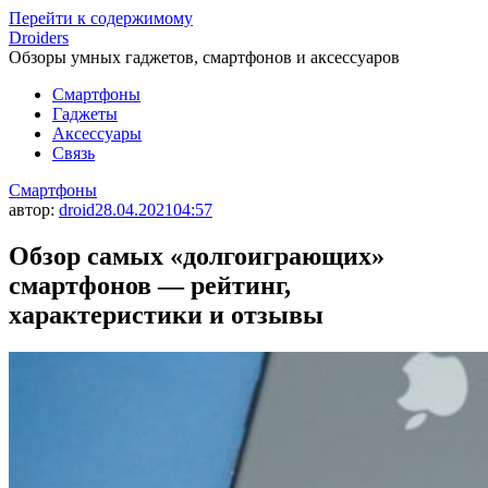
Перейти к содержимому
Droiders
Обзоры умных гаджетов, смартфонов и аксессуаров
Смартфоны
Гаджеты
Аксессуары
Связь
Смартфоны
автор:
droid
28.04.2021
04:57
Обзор самых «долгоиграющих»
смартфонов — рейтинг,
характеристики и отзывы