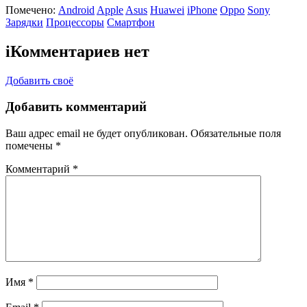
Помечено:
Android
Apple
Asus
Huawei
iPhone
Oppo
Sony
Зарядки
Процессоры
Смартфон
i
Комментариев нет
Добавить своё
Добавить комментарий
Ваш адрес email не будет опубликован.
Обязательные поля
помечены
*
Комментарий
*
Имя
*