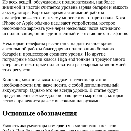
Из всех вещей, обсуждаемых пользователями, наиболее
значимой и частой считается уровень заряда батареи и емкость
аккумулятора. Короткое время автономной работы
смартфонов — это то, к чему многие имеют претензии. Хотя
iPhone от Apple обычно называют устройством, которое
необходимо заряжать уже через несколько часов активного
использования, он не единственный из отстающих телефонов.
Некоторые телефоны рассчитаны на длительное время
автономной работы благодаря использованию больших
батарей и процессоров среднего уровня. Но другие
популярные модели класса High-end тонкие и требуют много
энергии, и некоторые пользователи разочарованы экономией
этих ресурсов.
Конечно, можно заряжать гаджет в течение дня при
необходимости или даже носить с собой дополнительный
аккумулятор. Однако это не всегда удобно. В статье будут
представлены самые «долгоиграющие» смартфоны, которые
легко справляются даже с высокими нагрузками.
Основные обозначения
Емкость аккумулятора измеряется в миллиамперах часов
(мАч). Чем больше мАч батареи, тем выше ее техническая