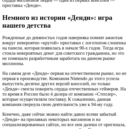
сердца миллионов людей — одна из первых консолей —
приставка «Денди».
Немного из истории «Денди»: игра
нашего детства
Рожденные до девяностых годов наверняка помнят ажиотаж
вокруг невероятно «крутой» приставки с логотипом слоненка
на панели, которая появилась в начале 90-х годов. Тогда игра
стоила невероятных денег для советского гражданина, но это
не помешало разработчикам заработать на данном рынке
миллионы.
На самом деле «Денди» первая на отечественном рынке, но не
первая в производстве. Компания Nintendo до этого успела
выпустить десятки других версий консолей, но только
«Денди» смогла покорить сердца отечественных геймеров. На
то время в России было 4 дилера от компании «Степлер»,
которые осуществляли поставку. К сожалению, данная
компания свернула свою деятельность уже к 94-му году.
Конечно, даже сейчас можно найти давно всеми забытый
«Денди» на прилавках некоторых магазинов и на
специализированных сайтах, но все они далеки от оригинала,