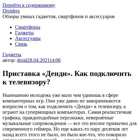
Перейти к содержимому
Droiders
Обзоры умных гаджетов, смартфонов и аксессуаров
Смартфоны
Гаджеты
Аксессуары
Связь
Гаджеты
автор:
droid
28.04.2021
14:06
Приставка «Денди». Как подключить
к телевизору?
Нынешнюю молодежь уже мало чем удивишь в сфере
компьютерных игр. Они уже давно не заморачиваются
вопросом о том, как подключить «Денди» к телевизору, а
играют на супермощных компьютерах. Самая реалистичная
графика, правдоподобные персонажи, невероятные
музыкальные сопровождения — все это вполне привычно для
современного геймера. Но еще каких-то пару десятков лет
назад всего этого не было, но было кое-что, что покорило