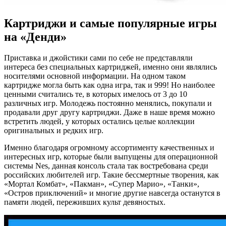
Картриджи и самые популярные игры
на «Денди»
Приставка и джойстики сами по себе не представляли
интереса без специальных картриджей, именно они являлись
носителями основной информации. На одном таком
картридже могла быть как одна игра, так и 999! Но наиболее
ценными считались те, в которых имелось от 3 до 10
различных игр. Молодежь постоянно менялись, покупали и
продавали друг другу картриджи. Даже в наше время можно
встретить людей, у которых остались целые коллекции
оригинальных и редких игр.
Именно благодаря огромному ассортименту качественных и
интересных игр, которые были выпущены для операционной
системы Nes, данная консоль стала так востребована среди
российских любителей игр. Такие бессмертные творения, как
«Мортал Комбат», «Пакман», «Супер Марио», «Танки»,
«Остров приключений» и многие другие навсегда останутся в
памяти людей, переживших культ девяностых.