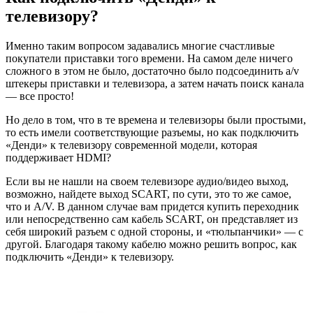
телевизору?
Именно таким вопросом задавались многие счастливые
покупатели приставки того времени. На самом деле ничего
сложного в этом не было, достаточно было подсоединить a/v
штекеры приставки и телевизора, а затем начать поиск канала
— все просто!
Но дело в том, что в те времена и телевизоры были простыми,
то есть имели соответствующие разъемы, но как подключить
«Денди» к телевизору современной модели, которая
поддерживает HDMI?
Если вы не нашли на своем телевизоре аудио/видео выход,
возможно, найдете выход SCART, по сути, это то же самое,
что и A/V. В данном случае вам придется купить переходник
или непосредственно сам кабель SCART, он представляет из
себя широкий разъем с одной стороны, и «тюльпанчики» — с
другой. Благодаря такому кабелю можно решить вопрос, как
подключить «Денди» к телевизору.