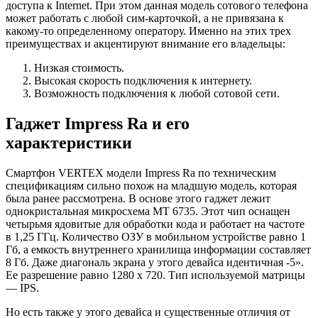
доступа к Internet. При этом данная модель сотового телефона
может работать с любой сим-карточкой, а не привязана к
какому-то определенному оператору. Именно на этих трех
преимуществах и акцентируют внимание его владельцы:
Низкая стоимость.
Высокая скорость подключения к интернету.
Возможность подключения к любой сотовой сети.
Гаджет Impress Ra и его
характеристики
Смартфон VERTEX модели Impress Ra по техническим
спецификациям сильно похож на младшую модель, которая
была ранее рассмотрена. В основе этого гаджет лежит
однокристальная микросхема МТ 6735. Этот чип оснащен
четырьмя ядовитые для обработки кода и работает на частоте
в 1,25 ГГц. Количество ОЗУ в мобильном устройстве равно 1
Гб, а емкость внутреннего хранилища информации составляет
8 Гб. Даже диагональ экрана у этого девайса идентичная -5».
Ее разрешение равно 1280 х 720. Тип используемой матрицы
— IPS.
Но есть также у этого девайса и существенные отличия от