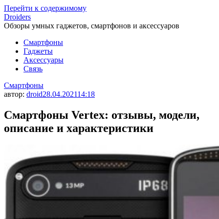
Перейти к содержимому
Droiders
Обзоры умных гаджетов, смартфонов и аксессуаров
Смартфоны
Гаджеты
Аксессуары
Связь
Смартфоны
автор:
droid
28.04.2021
14:18
Смартфоны Vertex: отзывы, модели,
описание и характеристики