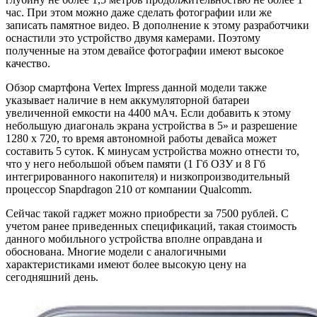
час. При этом можно даже сделать фотографии или же
записать памятное видео. В дополнение к этому разработчики
оснастили это устройство двумя камерами. Поэтому
полученные на этом девайсе фотографии имеют высокое
качество.
Обзор смартфона Vertex Impress данной модели также
указывает наличие в нем аккумуляторной батареи
увеличенной емкости на 4400 мАч. Если добавить к этому
небольшую диагональ экрана устройства в 5» и разрешение
1280 х 720, то время автономной работы девайса может
составить 5 суток. К минусам устройства можно отнести то,
что у него небольшой объем памяти (1 Гб ОЗУ и 8 Гб
интегрированного накопителя) и низкопроизводительный
процессор Snapdragon 210 от компании Qualcomm.
Сейчас такой гаджет можно приобрести за 7500 рублей. С
учетом ранее приведенных спецификаций, такая стоимость
данного мобильного устройства вполне оправдана и
обоснована. Многие модели с аналогичными
характеристиками имеют более высокую цену на
сегодняшний день.