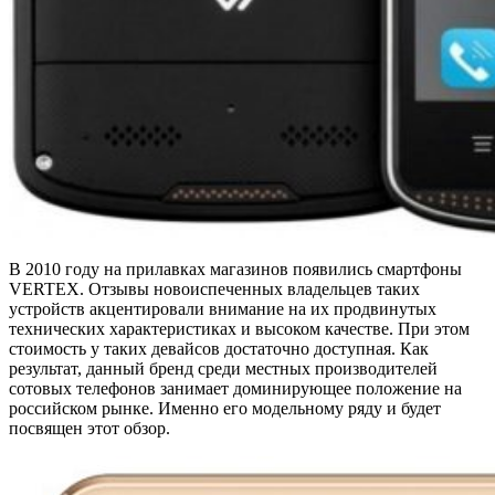
В 2010 году на прилавках магазинов появились смартфоны
VERTEX. Отзывы новоиспеченных владельцев таких
устройств акцентировали внимание на их продвинутых
технических характеристиках и высоком качестве. При этом
стоимость у таких девайсов достаточно доступная. Как
результат, данный бренд среди местных производителей
сотовых телефонов занимает доминирующее положение на
российском рынке. Именно его модельному ряду и будет
посвящен этот обзор.