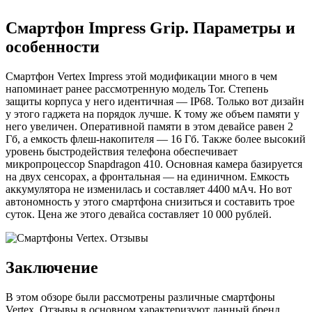
Смартфон Impress Grip. Параметры и
особенности
Смартфон Vertex Impress этой модификации много в чем
напоминает ранее рассмотренную модель Tor. Степень
защиты корпуса у него идентичная — IP68. Только вот дизайн
у этого гаджета на порядок лучше. К тому же объем памяти у
него увеличен. Оперативной памяти в этом девайсе равен 2
Гб, а емкость флеш-накопителя — 16 Гб. Также более высокий
уровень быстродействия телефона обеспечивает
микропроцессор Snapdragon 410. Основная камера базируется
на двух сенсорах, а фронтальная — на единичном. Емкость
аккумулятора не изменилась и составляет 4400 мАч. Но вот
автономность у этого смартфона снизиться и составить трое
суток. Цена же этого девайса составляет 10 000 рублей.
Заключение
В этом обзоре были рассмотрены различные смартфоны
Vertex. Отзывы в основном характеризуют данный бренд