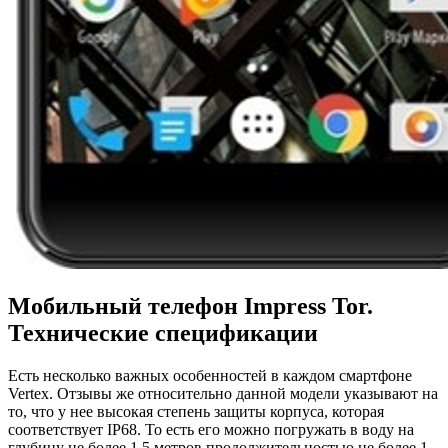
Мобильный телефон Impress Tor.
Технические спецификации
Есть несколько важных особенностей в каждом смартфоне
Vertex. Отзывы же относительно данной модели указывают на
то, что у нее высокая степень защиты корпуса, которая
соответствует IP68. То есть его можно погружать в воду на
глубину не более 1,5 метров продолжительностью не более 1