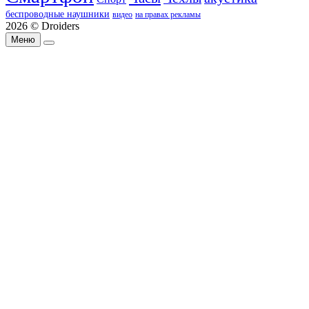
беспроводные наушники
видео
на правах рекламы
2026 © Droiders
Меню