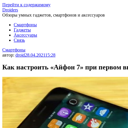
Перейти к содержимому
Droiders
Обзоры умных гаджетов, смартфонов и аксессуаров
Смартфоны
Гаджеты
Аксессуары
Связь
Смартфоны
автор:
droid
28.04.2021
15:28
Как настроить «Айфон 7» при первом 