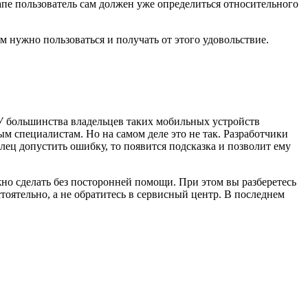
апе пользователь сам должен уже определиться относительного
м нужно пользоваться и получать от этого удовольствие.
У большинства владельцев таких мобильных устройств
м специалистам. Но на самом деле это не так. Разработчики
лец допустить ошибку, то появится подсказка и позволит ему
о сделать без посторонней помощи. При этом вы разберетесь
оятельно, а не обратитесь в сервисный центр. В последнем