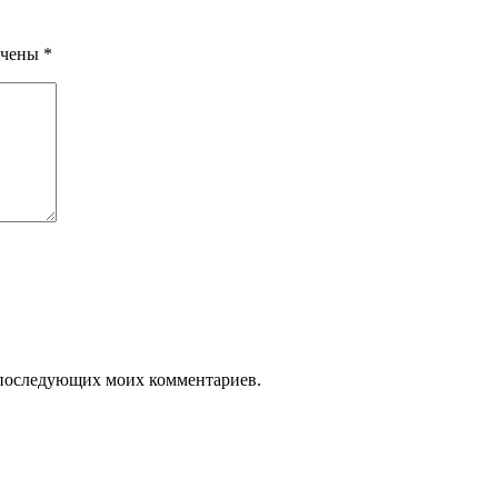
ечены
*
ля последующих моих комментариев.