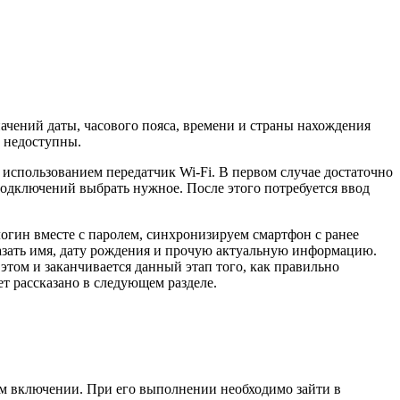
чений даты, часового пояса, времени и страны нахождения
ь недоступны.
использованием передатчик Wi-Fi. В первом случае достаточно
подключений выбрать нужное. После этого потребуется ввод
огин вместе с паролем, синхронизируем смартфон с ранее
казать имя, дату рождения и прочую актуальную информацию.
этом и заканчивается данный этап того, как правильно
т рассказано в следующем разделе.
ом включении. При его выполнении необходимо зайти в