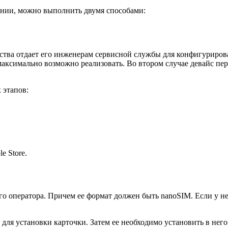
ении, можно выполнить двумя способами:
тва отдает его инженерам сервисной службы для конфигурирова
максимально возможно реализовать. Во втором случае девайс пе
 этапов:
e Store.
о оператора. Причем ее формат должен быть nanoSIM. Если у не
 для установки карточки. Затем ее необходимо установить в не