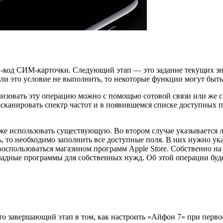
-код СИМ-карточки. Следующий этап — это задание текущих зна
сли это условие не выполнить, то некоторые функции могут быт
лизовать эту операцию можно с помощью сотовой связи или же с 
сканировать спектр частот и в появившемся списке доступных 
же использовать существующую. Во втором случае указывается л
ь, то необходимо заполнить все доступные поля. В них нужно у
оспользоваться магазином программ Apple Store. Собственно на 
ладные программы для собственных нужд. Об этой операции буде
то завершающий этап в том, как настроить «Айфон 7» при перв