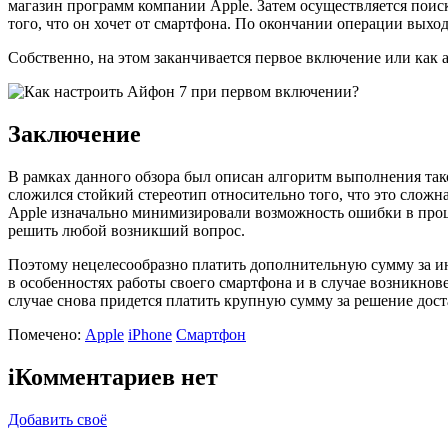
магазин программ компании Apple. Затем осуществляется поиск
того, что он хочет от смартфона. По окончании операции выхо
Собственно, на этом заканчивается первое включение или как а
Заключение
В рамках данного обзора был описан алгоритм выполнения так
сложился стойкий стереотип относительно того, что это сложн
Apple изначально минимизировали возможность ошибки в процес
решить любой возникший вопрос.
Поэтому нецелесообразно платить дополнительную сумму за ин
в особенностях работы своего смартфона и в случае возникнов
случае снова придется платить крупную сумму за решение дост
Помечено:
Apple
iPhone
Смартфон
i
Комментариев нет
Добавить своё