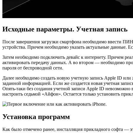
Исходные параметры. Учетная запись
После завершения загрузки смартфона необходимо ввести ПИН
устройства. Причем необходимо указать актуальные данные. Е
Затем необходимо подключить девайс к интернету. Причем реа
активировать передачу данных. А во втором — необходимо про
пароля от беспроводной сети.
Далее необходимо создать новую учетную запись Apple ID или 
заданной информацией. Если же создается новая учетная запис
Опять-таки без создания учетной записи Apple ID невозможно в
настроить седьмой «Айфон». Остается только установить прик
Установка программ
Как было отмечено ранее, инсталляция прикладного софта — э