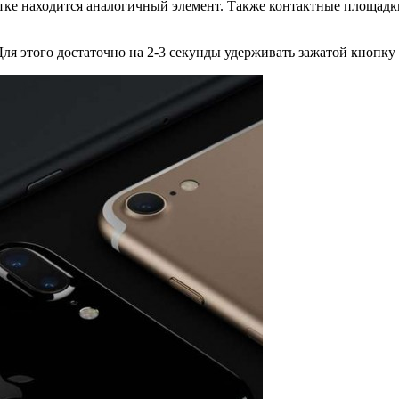
лотке находится аналогичный элемент. Также контактные площа
Для этого достаточно на 2-3 секунды удерживать зажатой кнопку