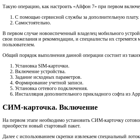
Такую операцию, как настроить «Айфон 7» при первом включ
С помощью сервисной службы за дополнительную плату.
Самостоятельно.
В первом случае новоиспеченный владелец мобильного устройс
свои пожелания и рекомендации, и специалисты их стремятся 
пользователем.
Общий порядок выполнения данной операции состоит из таких
Установка SIM-карточки.
Включение устройства.
Задание исходных параметров.
Формирование учетной записи.
Установка сетевого подключения.
Инсталляция дополнительного прикладного софта из Appl
СИМ-карточка. Включение
На первом этапе необходимо установить СИМ-карточку сотовог
приобрести новый стартовый пакет.
Далее с использованием скрепки извлекаем специальный лоток