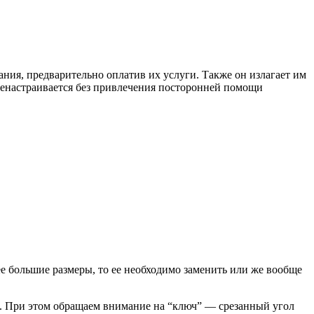
ния, предварительно оплатив их услуги. Также он излагает им
ренастраивается без привлечения посторонней помощи
е большие размеры, то ее необходимо заменить или же вообще
го. При этом обращаем внимание на “ключ” — срезанный угол