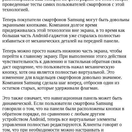
проведенные тесты самих пользователей смартфонов с этой
технологией.
Теперь покупатели смартфонов Samsung могут быть довольны
экранными кнопками. Компания долгое время
придерживалась этой технологии вне экрана, в то время как
бо́льшая часть Android-гаджетов уже старалась полностью
избавиться от механических деталей на передней панели.
Теперь можно просто нажать нижнюю часть экрана, чтобы
перейти к главному экрану. При выполнении этого действия
чувствительность к давлению и тактильная обратная связь
даст ощущение, что пользователь нажал механическую
кнопку, хотя она является полностью виртуальной. Это
изменение для владельцев смартфонов довольно значимое.
Компания Samsung сделала шаг вперед, отбросив один из
остатков старых, которые удерживали флагман.
Это также означает, что навигационная панель может быть
динамической. Если пользователи смартфона Samsung
говорили о том, что на панели были расположены кнопки в
обратном порядке, по сравнению с любым другим
устройством Android, теперь все виртуальные элементы
управления полностью редактируются. Клиенты говорят о
том, что при необходимости можно настраивать и