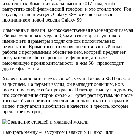
издательств. Компания ждала именно 2017 года, чтобы
выпустить свой флагманский телефон, и это стоило того. Год
спустя, с падением цен, Galaxy S8+ все еще является
противником новой версии Galaxy S9+.
Изысканный дизайн, высококачественная водонепроницаемая
сборка, отличная камера и 3,5-мм разъем для наушников —
именно эти параметры входят список положительных
результатов. Кроме того, это усовершенствованный опыт
работы с программным обеспечением, который предлагает
покупателю выбор вариантов и функций, а также
высочайшую производительность, в чем S8+ превосходит
другие флагманы.
Хвалят пользователи телефон «Самсунг Галакси S8 Плюс» и
за дисплей. На первый взгляд, он выглядит большим, но в
руке он чувствует себя прекрасно. Некоторые могут подумать,
что соотношение сторон около 2:1 будет растянутым, но после
того как было принято решение использовать этот формат в
видео, покупатели влюбились в качество и яркость, которые
предлагает матрица.
Выбирать между «Самсунгом Галакси S8 Плюс» или