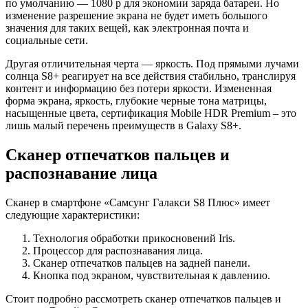
по умолчанию — 1080 p для экономии заряда батареи. Но
изменение разрешение экрана не будет иметь большого
значения для таких вещей, как электронная почта и
социальные сети.
Другая отличительная черта — яркость. Под прямыми лучами
солнца S8+ реагирует на все действия стабильно, транслируя
контент и информацию без потери яркости. Измененная
форма экрана, яркость, глубокие черные тона матрицы,
насыщенные цвета, сертификация Mobile HDR Premium – это
лишь малый перечень преимуществ в Galaxy S8+.
Сканер отпечатков пальцев и
распознавание лица
Сканер в смартфоне «Самсунг Галакси S8 Плюс» имеет
следующие характеристики:
Технология обработки прикосновений Iris.
Процессор для распознавания лица.
Сканер отпечатков пальцев на задней панели.
Кнопка под экраном, чувствительная к давлению.
Стоит подробно рассмотреть сканер отпечатков пальцев и