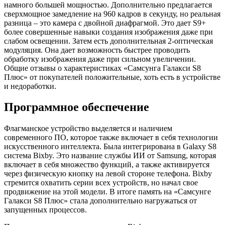
намного большей мощностью. Дополнительно предлагается
сверхмощное замедление на 960 кадров в секунду, но реальная
разница – это камера с двойной диафрагмой. Это дает S9+
более совершенные навыки создания изображения даже при
слабом освещении. Затем есть дополнительная 2-оптическая
модуляция. Она дает возможность быстрее проводить
обработку изображения даже при сильном увеличении.
Общие отзывы о характеристиках «Самсунга Галакси S8
Плюс» от покупателей положительные, хоть есть в устройстве
и недоработки.
Программное обеспечение
Флагманское устройство выделяется и наличием
современного ПО, которое также включает в себя технологии
искусственного интеллекта. Была интегрирована в Galaxy S8
система Bixby. Это название службы ИИ от Samsung, которая
включает в себя множество функций, а также активируется
через физическую кнопку на левой стороне телефона. Bixby
стремится охватить серии всех устройств, но начал свое
продвижение на этой модели. В итоге память на «Самсунге
Галакси S8 Плюс» стала дополнительно нагружаться от
запущенных процессов.