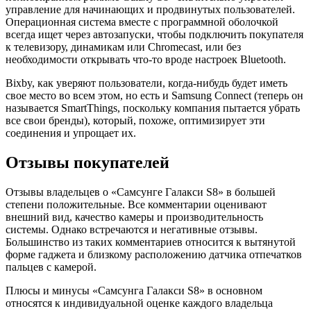
управление для начинающих и продвинутых пользователей.
Операционная система вместе с программной оболочкой
всегда ищет через автозапуски, чтобы подключить покупателя
к телевизору, динамикам или Chromecast, или без
необходимости открывать что-то вроде настроек Bluetooth.
Bixby, как уверяют пользователи, когда-нибудь будет иметь
свое место во всем этом, но есть и Samsung Connect (теперь он
называется SmartThings, поскольку компания пытается убрать
все свои бренды), который, похоже, оптимизирует эти
соединения и упрощает их.
Отзывы покупателей
Отзывы владельцев о «Самсунге Галакси S8» в большей
степени положительные. Все комментарии оценивают
внешний вид, качество камеры и производительность
системы. Однако встречаются и негативные отзывы.
Большинство из таких комментариев относится к вытянутой
форме гаджета и близкому расположению датчика отпечатков
пальцев с камерой.
Плюсы и минусы «Самсунга Галакси S8» в основном
относятся к индивидуальной оценке каждого владельца