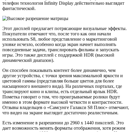
телефон технология Infinity Display действительно выглядит
фантастической.
Этот дисплей предлагает потрясающие визуальные эффекты.
Покупатели отмечают что, после того как они начали
использовать S8, любое представление о маркетинговой
уловке исчезло, ​​особенно когда экран начнет выполнять
повседневные задачи, транслировать фильмы и запускать
игры. Это также дисплей с поддержкой HDR (высокий
динамический диапазон).
Он способен показывать контент более динамично, чем
другие устройства, с точки зрения максимальной яркости и
цветовой гаммы (представляя больше цветов для более
насыщенного внешнего вида). На различных порталах, где
транслируют кино и клипы, есть отдельный ярлык HDR.
Пометка говорит о том, что проигрываемые ролики будут
именно в этом формате высокой четкости и контрастности.
Отзывы владельцев о «Самсунге Галакси S8 Плюс» отмечают,
что видео на экране выглядит достаточно реалистичным.
Есть изменение в разрешении до 2960 x 1440 пикселей. Это
дает возможность менять форматы отображения, хотя режим