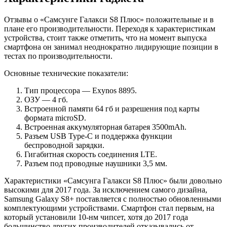
Отзывы о «Самсунге Галакси S8 Плюс» положительные и в
плане его производительности. Переходя к характеристикам
устройства, стоит также отметить, что на момент выпуска
смартфона он занимал неоднократно лидирующие позиции в
тестах по производительности.
Основные технические показатели:
Тип процессора — Exynos 8895.
ОЗУ — 4 гб.
Встроенной памяти 64 гб и разрешения под карты
формата microSD.
Встроенная аккумуляторная батарея 3500mAh.
Разъем USB Type-C и поддержка функции
беспроводной зарядки.
Гигабитная скорость соединения LTE.
Разъем под проводные наушники 3,5 мм.
Характеристики «Самсунга Галакси S8 Плюс» были довольно
высокими для 2017 года. За исключением самого дизайна,
Samsung Galaxy S8+ поставляется с полностью обновленными
комплектующими устройствами. Смартфон стал первым, на
который установили 10-нм чипсет, хотя до 2017 года
большинство других производителей отказывались от