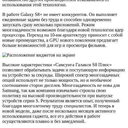
использования этой технологии.
В работе Galaxy S8+ не имеет конкурентов. Он выполняет
ежедневные задачи без труда и способен одновременно
запускать сразу несколько приложений. Режим
многозадачности возможен благодаря новой технологии ядер
процессора. Переход на 10-нм архитектуру приносит с собой
новые преимущества, а GPU нового поколения предлагает
больше возможностей для игр и просмотра фильмов.
Высокие характеристики «Самсунга Галакси S8 Плюс»
позволяют обрабатывать задачи и поступающую информацию
на устройство за секунды. Широкий спектр многозадачных
опций использует не только мощность, но и необычное
соотношение сторон дисплея. Многозадачность не нова для
Samsung, так как компания изначально строила свою
политику на высокой производительности при выпуске
устройств серии S. Результатом является опыт, полученный
благодаря многолетнему труду специалистов. И теперь в
новой модели, даже после нескольких месяцев активного
использования гаджета, все его действия в работе
осуществляются плавно и без замедлений.