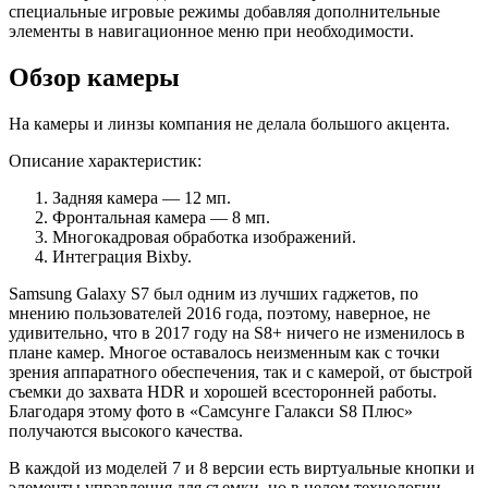
специальные игровые режимы добавляя дополнительные
элементы в навигационное меню при необходимости.
Обзор камеры
На камеры и линзы компания не делала большого акцента.
Описание характеристик:
Задняя камера — 12 мп.
Фронтальная камера — 8 мп.
Многокадровая обработка изображений.
Интеграция Bixby.
Samsung Galaxy S7 был одним из лучших гаджетов, по
мнению пользователей 2016 года, поэтому, наверное, не
удивительно, что в 2017 году на S8+ ничего не изменилось в
плане камер. Многое оставалось неизменным как с точки
зрения аппаратного обеспечения, так и с камерой, от быстрой
съемки до захвата HDR и хорошей всесторонней работы.
Благодаря этому фото в «Самсунге Галакси S8 Плюс»
получаются высокого качества.
В каждой из моделей 7 и 8 версии есть виртуальные кнопки и
элементы управления для съемки, но в целом технологии