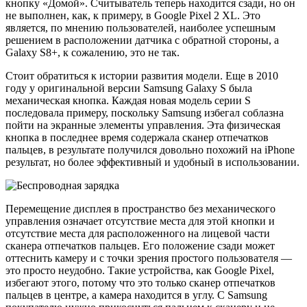
кнопку «Домой». Считыватель теперь находится сзади, но он
не выполнен, как, к примеру, в Google Pixel 2 XL. Это
является, по мнению пользователей, наиболее успешным
решением в расположении датчика с обратной стороны, а
Galaxy S8+, к сожалению, это не так.
Стоит обратиться к истории развития модели. Еще в 2010
году у оригинальной версии Samsung Galaxy S была
механическая кнопка. Каждая новая модель серии S
последовала примеру, поскольку Samsung избегал соблазна
пойти на экранные элементы управления. Эта физическая
кнопка в последнее время содержала сканер отпечатков
пальцев, в результате получился довольно похожий на iPhone
результат, но более эффективный и удобный в использовании.
Перемещение дисплея в пространство без механического
управления означает отсутствие места для этой кнопки и
отсутствие места для расположенного на лицевой части
сканера отпечатков пальцев. Его положение сзади может
оттеснить камеру и с точки зрения простого пользователя —
это просто неудобно. Такие устройства, как Google Pixel,
избегают этого, потому что это только сканер отпечатков
пальцев в центре, а камера находится в углу. С Samsung