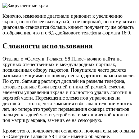
Конечно, изменение диагонали приводит к увеличению
экрана, но он более вытянутый, а не широкий, поэтому, хотя и
диагональ становится больше, клиент получает ту же область
отображения, что и с 6,2-дюймового телефона формата 16:9.
Сложности использования
Отзывы о «Самсунг Галакси S8 Плюс» можно найти на
крупных отечественных и международных порталах,
посвященных обзору гаджетов. Покупатели часто делятся
разными эмоциями по поводу нестандартного экрана модели.
По сути, Samsung растянул дисплей на разделы телефона,
которые раньше были верхней и нижней рамкой, сместив
элементы управления экрана и полностью удалив логотип в
верхней части. Перемещение элементов управления на
дисплей — это то, чего компания избегала в течение многих
лет, но теперь это требует перемещения сканера отпечатков
пальцев к задней части устройства и механической кнопки
под матрицу экрана, заменив ее на сенсорную.
Кроме этого, пользователи оставляют положительные отзывы
о «Самсунге Галакси S8 Плюс» именно об экране.