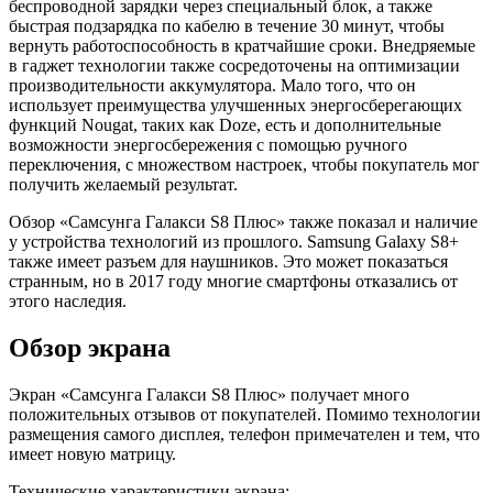
беспроводной зарядки через специальный блок, а также
быстрая подзарядка по кабелю в течение 30 минут, чтобы
вернуть работоспособность в кратчайшие сроки. Внедряемые
в гаджет технологии также сосредоточены на оптимизации
производительности аккумулятора. Мало того, что он
использует преимущества улучшенных энергосберегающих
функций Nougat, таких как Doze, есть и дополнительные
возможности энергосбережения с помощью ручного
переключения, с множеством настроек, чтобы покупатель мог
получить желаемый результат.
Обзор «Самсунга Галакси S8 Плюс» также показал и наличие
у устройства технологий из прошлого. Samsung Galaxy S8+
также имеет разъем для наушников. Это может показаться
странным, но в 2017 году многие смартфоны отказались от
этого наследия.
Обзор экрана
Экран «Самсунга Галакси S8 Плюс» получает много
положительных отзывов от покупателей. Помимо технологии
размещения самого дисплея, телефон примечателен и тем, что
имеет новую матрицу.
Технические характеристики экрана: