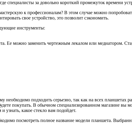
где специалисты за довольно короткий промежуток времени устр
мастерскую к профессионалам? В этом случае можно попробовать
нтировать свое устройство, это позволит сэкономить.
ледующие инструменты:
та. Ее можно заменить чертежным лекалом или медиатором. Ста
му необходимо подходить серьезно, так как на всех планшетах 
 будете покупать. В обычном специализированном магазине вы м
и узнать, какое стекло вам подойдет.
обходимо посмотреть полное название модели планшета. Выбран