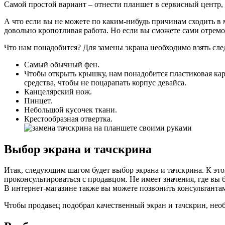
Самой простой вариант – отнести планшет в сервисный центр, 
А что если вы не можете по каким-нибудь причинам сходить в 
довольно кропотливая работа. Но если вы сможете сами отремо
Что нам понадобится? Для замены экрана необходимо взять с
Самый обычный фен.
Чтобы открыть крышку, нам понадобится пластиковая кар
средства, чтобы не поцарапать корпус девайса.
Канцелярский нож.
Пинцет.
Небольшой кусочек ткани.
Крестообразная отвертка.
Выбор экрана и тачскрина
Итак, следующим шагом будет выбор экрана и тачскрина. К это
проконсультироваться с продавцом. Не имеет значения, где вы
В интернет-магазине также вы можете позвонить консультантам 
Чтобы продавец подобрал качественный экран и тачскрин, не