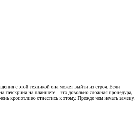
щения с этой техникой она может выйти из строя. Если
ена тачскрина на планшете – это довольно сложная процедура,
ень кропотливо отнестись к этому. Прежде чем начать замену,