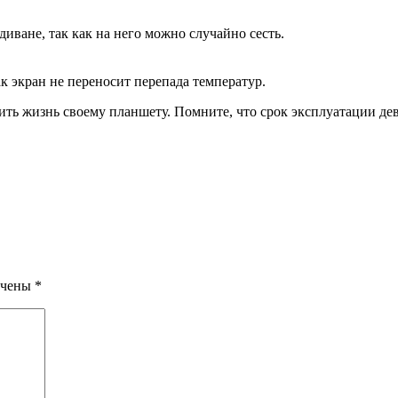
диване, так как на него можно случайно сесть.
ак экран не переносит перепада температур.
ить жизнь своему планшету. Помните, что срок эксплуатации дева
ечены
*