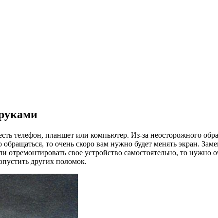
 руками
есть телефон, планшет или компьютер. Из-за неосторожного обра
 обращаться, то очень скоро вам нужно будет менять экран. Зам
и отремонтировать свое устройство самостоятельно, то нужно оч
опустить других поломок.