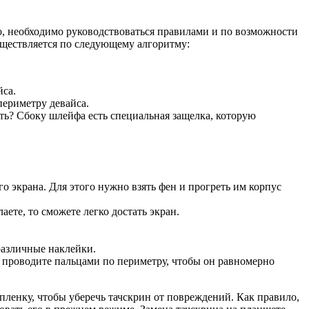
о, необходимо руководствоваться правилами и по возможности
существляется по следующему алгоритму:
йса.
периметру девайса.
ть? Сбоку шлейфа есть специальная защелка, которую
 экрана. Для этого нужно взять фен и прогреть им корпус
ете, то сможете легко достать экран.
различные наклейки.
 проводите пальцами по периметру, чтобы он равномерно
пленку, чтобы уберечь тачскрин от повреждений. Как правило,