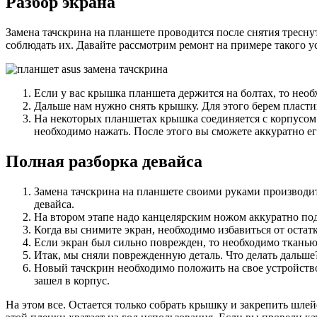
Разбор экрана
Замена тачскрина на планшете проводится после снятия тресну
соблюдать их. Давайте рассмотрим ремонт на примере такого у
Если у вас крышка планшета держится на болтах, то необх
Дальше нам нужно снять крышку. Для этого берем пласти
На некоторых планшетах крышка соединяется с корпусом 
необходимо нажать. После этого вы сможете аккуратно ег
Полная разборка девайса
Замена тачскрина на планшете своими руками производит
девайса.
На втором этапе надо канцелярским ножом аккуратно подд
Когда вы снимите экран, необходимо избавиться от остат
Если экран был сильно поврежден, то необходимо тканью 
Итак, мы сняли поврежденную деталь. Что делать дальше
Новый тачскрин необходимо положить на свое устройств
зашел в корпус.
На этом все. Остается только собрать крышку и закрепить шле