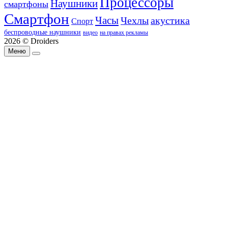
Процессоры
Наушники
смартфоны
Смартфон
Часы
Чехлы
акустика
Спорт
беспроводные наушники
видео
на правах рекламы
2026 © Droiders
Меню