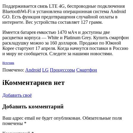
Поддерживается связь LTE 4G, беспроводные подключения
BluetoothWi-Fi и установлена операционная система Android
GO. Есть функция предотвращения случайной оплаты в
интернете. Вес устройства составляет 127 грамм.
Имеется батарея емкостью 1470 мАч и доступны две
расцветки корпуса — White и Platinum Grey. Купить смартфон
раскладушку можно за 160 долларов. Продажи по Южной
Корее стартуют 17 апреля. Когда начнутся поставки в Россию
и миру не сообщается. Следите за нашими новостями.
Источник
Помечено:
Android
LG
Процессоры
Смартфон
i
Комментариев нет
Добавить своё
Добавить комментарий
Ваш адрес email не будет опубликован.
Обязательные поля
помечены
*