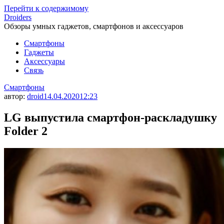
Перейти к содержимому
Droiders
Обзоры умных гаджетов, смартфонов и аксессуаров
Смартфоны
Гаджеты
Аксессуары
Связь
Смартфоны
автор:
droid
14.04.2020
12:23
LG выпустила смартфон-раскладушку
Folder 2