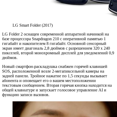
LG Smart Folder (2017)
LG Folder 2 оснащен современной аппаратной начинкой на
базе процессора Snapdragon 210 с оперативной памятью 1
гигабайт и накопителем 8 гигабайт. Основной сенсорный
экран имеет диагональ 2,8 дюймов с разрешением 320 х 240
пикселей, второй монохромный дисплей для уведомлений 0,9
дюймов.
Новый смартфон-раскладушка снабжен горячей клавишей
SOS, расположенной возле 2-мегапиксельной камеры на
задней панели. Тройное нажатие по 1,5 секунды вызывает
абонента и оповещает его о вашем местоположении
текстовым сообщением. Вторая горячая кнопка находится на
общей клавиатуре и запускает голосовое управление AI и
функцию записи вызовов.