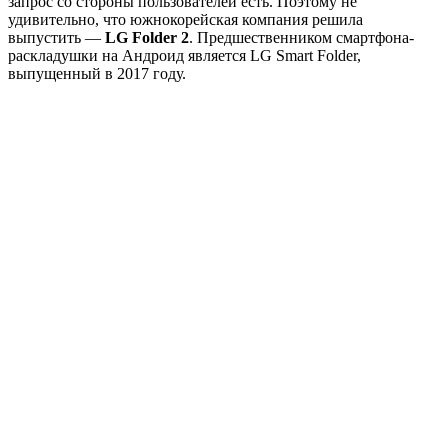
запрос со стороны пользователей есть. Поэтому не
удивительно, что южнокорейская компания решила
выпустить —
LG Folder 2
. Предшественником смартфона-
раскладушки на Андроид является LG Smart Folder,
выпущенный в 2017 году.