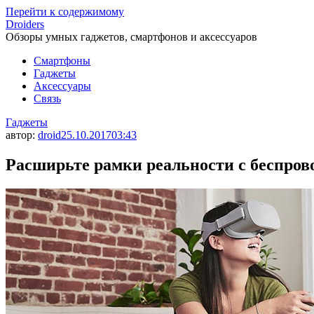
Перейти к содержимому
Droiders
Обзоры умных гаджетов, смартфонов и аксессуаров
Смартфоны
Гаджеты
Аксессуары
Связь
Гаджеты
автор:
droid
25.10.2017
03:43
Расширьте рамки реальности с беспров