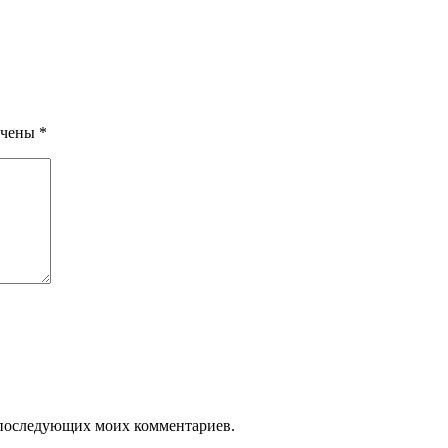
ечены
*
ля последующих моих комментариев.