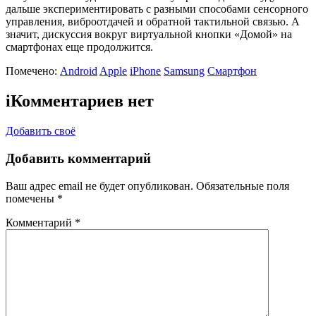
дальше экспериментировать с разными способами сенсорного
управления, виброотдачей и обратной тактильной связью. А
значит, дискуссия вокруг виртуальной кнопки «Домой» на
смартфонах еще продолжится.
Помечено:
Android
Apple
iPhone
Samsung
Смартфон
i
Комментариев нет
Добавить своё
Добавить комментарий
Ваш адрес email не будет опубликован.
Обязательные поля
помечены
*
Комментарий
*