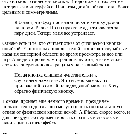
отсутствию физической кнопки. Виброотдача помогает не
потеряться в интерфейсе. При этом дизайн айфона стал более
цельным и симметричным.
Я боялся, что буду постоянно искать кнопку домой
на новом iPhone. Но на практике адаптировался за
пару дней. Теперь меня все устраивает.
Однако есть и те, кто считает отказ от физической кнопки
ошибкой. У некоторых пользователей возникают случайные
касания сенсорной области во время просмотра видео или
игр. А люди с проблемами зрения жалуются, что им стало
сложнее оперативно возвращаться на главный экран.
Новая кнопка слишком чувствительна к
случайным нажатиям. Я то и дело выхожу из
приложений в самый неподходящий момент. Хочу
обратно физическую кнопку.
Похоже, пройдет еще немного времени, прежде чем
пользователи однозначно смогут оценить плюсы и минусы
отказа от физической кнопки домой. А iPhone, скорее всего, и
дальше будут экспериментировать с разными способами
навигации по интерфейсу.