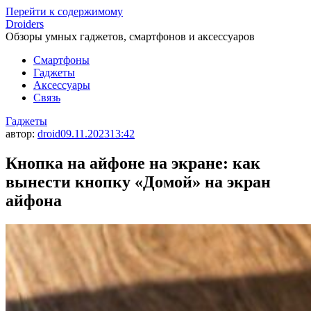
Перейти к содержимому
Droiders
Обзоры умных гаджетов, смартфонов и аксессуаров
Смартфоны
Гаджеты
Аксессуары
Связь
Гаджеты
автор:
droid
09.11.2023
13:42
Кнопка на айфоне на экране: как
вынести кнопку «Домой» на экран
айфона