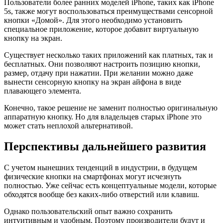
Пользователи более ранних моделей iPhone, таких как iPhone
5s, также могут воспользоваться преимуществами сенсорной
кнопки «Домой». Для этого необходимо установить
специальное приложение, которое добавит виртуальную
кнопку на экран.
Существует несколько таких приложений как платных, так и
бесплатных. Они позволяют настроить позицию кнопки,
размер, отдачу при нажатии. При желании можно даже
вынести сенсорную кнопку на экран айфона в виде
плавающего элемента.
Конечно, такое решение не заменит полностью оригинальную
аппаратную кнопку. Но для владельцев старых iPhone это
может стать неплохой альтернативой.
Перспективы дальнейшего развития
С учетом нынешних тенденций в индустрии, в будущем
физические кнопки на смартфонах могут исчезнуть
полностью. Уже сейчас есть концептуальные модели, которые
обходятся вообще без каких-либо отверстий или клавиш.
Однако пользовательский опыт важно сохранить
интуитивным и удобным. Поэтому производители будут и