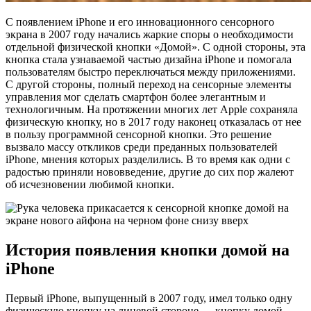
С появлением iPhone и его инновационного сенсорного
экрана в 2007 году начались жаркие споры о необходимости
отдельной физической кнопки «Домой». С одной стороны, эта
кнопка стала узнаваемой частью дизайна iPhone и помогала
пользователям быстро переключаться между приложениями.
С другой стороны, полный переход на сенсорные элементы
управления мог сделать смартфон более элегантным и
технологичным. На протяжении многих лет Apple сохраняла
физическую кнопку, но в 2017 году наконец отказалась от нее
в пользу программной сенсорной кнопки. Это решение
вызвало массу откликов среди преданных пользователей
iPhone, мнения которых разделились. В то время как одни с
радостью приняли нововведение, другие до сих пор жалеют
об исчезновении любимой кнопки.
История появления кнопки домой на
iPhone
Первый iPhone, выпущенный в 2007 году, имел только одну
физическую кнопку на лицевой стороне — кнопку домой.