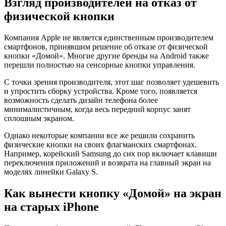
Взгляд производителей на отказ от
физической кнопки
Компания Apple не является единственным производителем
смартфонов, принявшим решение об отказе от физической
кнопки «Домой». Многие другие бренды на Android также
перешли полностью на сенсорные кнопки управления.
С точки зрения производителя, этот шаг позволяет удешевить
и упростить сборку устройства. Кроме того, появляется
возможность сделать дизайн телефона более
минималистичным, когда весь передний корпус занят
сплошным экраном.
Однако некоторые компании все же решили сохранить
физические кнопки на своих флагманских смартфонах.
Например, корейский Samsung до сих пор включает клавиши
переключения приложений и возврата на главный экран на
моделях линейки Galaxy S.
Как вынести кнопку «Домой» на экран
на старых iPhone