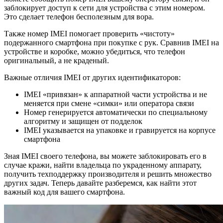
заблокирует доступ к сети для устройства с этим номером.
Это сделает телефон бесполезным для вора.
Также номер IMEI помогает проверить «чистоту»
подержанного смартфона при покупке с рук. Сравнив IMEI на
устройстве и коробке, можно убедиться, что телефон
оригинальный, а не краденый.
Важные отличия IMEI от других идентификаторов:
IMEI «привязан» к аппаратной части устройства и не
меняется при смене «симки» или оператора связи
Номер генерируется автоматически по специальному
алгоритму и защищен от подделок
IMEI указывается на упаковке и гравируется на корпусе
смартфона
Зная IMEI своего телефона, вы можете заблокировать его в
случае кражи, найти владельца по украденному аппарату,
получить техподдержку производителя и решить множество
других задач. Теперь давайте разберемся, как найти этот
важный код для вашего смартфона.