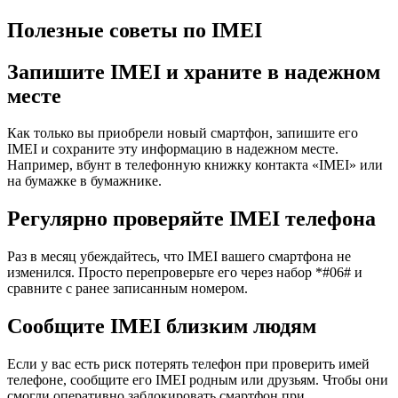
Полезные советы по IMEI
Запишите IMEI и храните в надежном
месте
Как только вы приобрели новый смартфон, запишите его
IMEI и сохраните эту информацию в надежном месте.
Например, вбунт в телефонную книжку контакта «IMEI» или
на бумажке в бумажнике.
Регулярно проверяйте IMEI телефона
Раз в месяц убеждайтесь, что IMEI вашего смартфона не
изменился. Просто перепроверьте его через набор *#06# и
сравните с ранее записанным номером.
Сообщите IMEI близким людям
Если у вас есть риск потерять телефон при проверить имей
телефоне, сообщите его IMEI родным или друзьям. Чтобы они
смогли оперативно заблокировать смартфон при