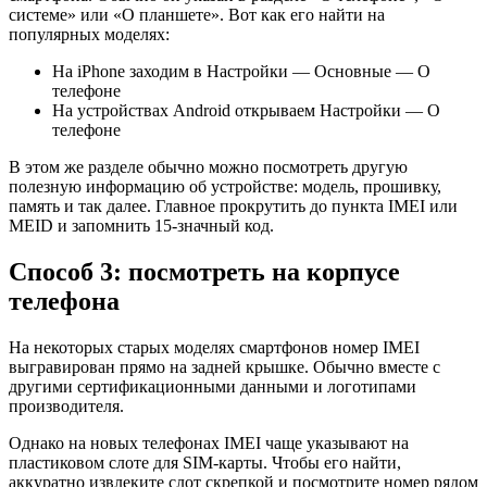
системе» или «О планшете». Вот как его найти на
популярных моделях:
На iPhone заходим в Настройки — Основные — О
телефоне
На устройствах Android открываем Настройки — О
телефоне
В этом же разделе обычно можно посмотреть другую
полезную информацию об устройстве: модель, прошивку,
память и так далее. Главное прокрутить до пункта IMEI или
MEID и запомнить 15-значный код.
Способ 3: посмотреть на корпусе
телефона
На некоторых старых моделях смартфонов номер IMEI
выгравирован прямо на задней крышке. Обычно вместе с
другими сертификационными данными и логотипами
производителя.
Однако на новых телефонах IMEI чаще указывают на
пластиковом слоте для SIM-карты. Чтобы его найти,
аккуратно извлеките слот скрепкой и посмотрите номер рядом