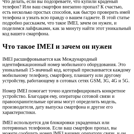
Что делать, если вы подозреваете, что купили краденый
телефон? Или ваш смартфон внезапно пропал? К счастью,
есть несколько простых способов, как быстро проверить имей
телефона и узнать всю правду о вашем гаджете. В этой статье
подробно расскажем, что такое IMEI, зачем он нужен, и
поделимся лайфхаками, как за минуту найти этот уникальный
код вашего смартфона.
Что такое IMEI и зачем он нужен
IMEI расшифровывается как Международный
идентификационный номер мобильного оборудования. Это
уникальный 15-значный код, который присваивается каждому
мобильному телефону, смартфону, планшету или другому
устройству, работающему в сотовых сетях GSM, 3G, 4G и 5G.
Номер IMEI помогает точно идентифицировать конкретное
устройство. Благодаря ему, операторы сотовой связи и
правоохранительные органы могут определить модель,
производителя, дату выпуска смартфона и другие его
характеристики.
IMEI используется для блокировки украденных или
потерянных телефонов. Если ваш смартфон пропал, вы
можете сообщить номер IMEI вашему оператору связи, и он