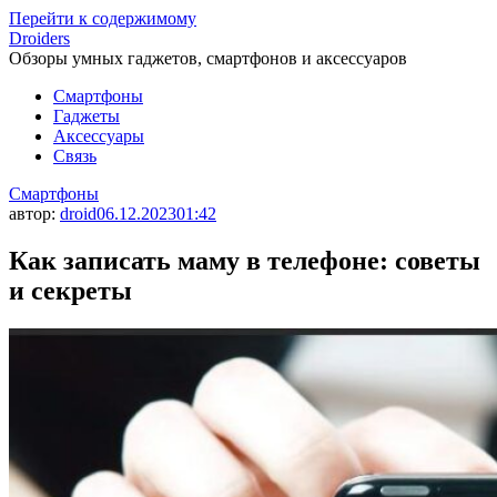
Перейти к содержимому
Droiders
Обзоры умных гаджетов, смартфонов и аксессуаров
Смартфоны
Гаджеты
Аксессуары
Связь
Смартфоны
автор:
droid
06.12.2023
01:42
Как записать маму в телефоне: советы
и секреты