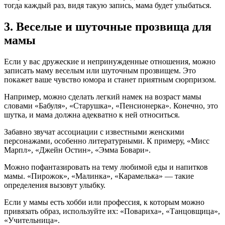
тогда каждый раз, видя такую запись, мама будет улыбаться.
3. Веселые и шуточные прозвища для
мамы
Если у вас дружеские и непринужденные отношения, можно
записать маму веселым или шуточным прозвищем. Это
покажет ваше чувство юмора и станет приятным сюрпризом.
Например, можно сделать легкий намек на возраст мамы
словами «Бабуля», «Старушка», «Пенсионерка». Конечно, это
шутка, и мама должна адекватно к ней относиться.
Забавно звучат ассоциации с известными женскими
персонажами, особенно литературными. К примеру, «Мисс
Марпл», «Джейн Остин», «Эмма Бовари».
Можно пофантазировать на тему любимой еды и напитков
мамы. «Пирожок», «Малинка», «Карамелька» — такие
определения вызовут улыбку.
Если у мамы есть хобби или профессия, к которым можно
привязать образ, используйте их: «Повариха», «Танцовщица»,
«Учительница».