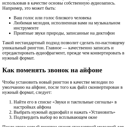
использовав в качестве основы собственную аудиозапись.
Например, это может быть:
Ваш голос или голос близкого человека
Любимая мелодия, исполненная вами на музыкальном
инструменте
Приятные звуки природы, записанные на диктофон
Такой нестандартный подход позволит сделать по-настоящему
уникальный рингтон. Главное — качественно записать и
отредактировать аудиофрагмент, прежде чем конвертировать в
нужный формат.
Как поменять звонок на айфоне
Чтобы установить новый рингтон в качестве мелодии по
умолчанию на айфоне, после того как файл сконвертирован в
нужный формат, следует:
Найти его в списке «Звуки и тактильные сигналы» в
настройках айфона
Выбрать нужный аудиофайл и нажать «Установить»
Подтвердить выбор во всплывающем окне
После этого новый рингтон станет стандартной мелодией для