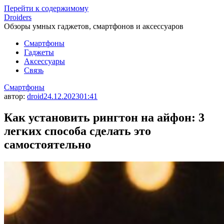
Перейти к содержимому
Droiders
Обзоры умных гаджетов, смартфонов и аксессуаров
Смартфоны
Гаджеты
Аксессуары
Связь
Смартфоны
автор:
droid
24.12.2023
01:41
Как установить рингтон на айфон: 3
легких способа сделать это
самостоятельно