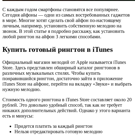
С каждым годом смартфоны становятся все популярнее.
Сегодня айфоны — одни из самых востребованных гаджетов
в мире. Многие хотят сделать свой айфон по-настоящему
личным, например, установить собственную мелодию на
звонок. В этой статье я подробно расскажу, как установить
любой рингтон на айфон 3 легкими способами.
Купить готовый рингтон в iTunes
Официальный магазин мелодий от Apple называется iTunes
Store. Здесь представлен обширный каталог рингтонов в
различных музыкальных стилях. Чтобы купить
понравившийся рингтон, достаточно зайти в приложение
iTunes Store на айфоне, перейти на вкладку «Звуки» и выбрать
нужную мелодию.
Стоимость одного рингтона в iTunes Store составляет около 20
рублей. Это довольно удобный способ, так как не требует
никаких дополнительных действий. Однако у этого варианта
есть и минусы:
Придется платить за каждый рингтон
Нельзя отредактировать готовую мелодию