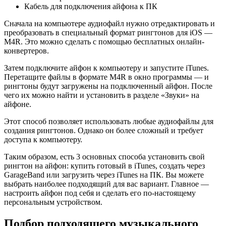
Кабель для подключения айфона к ПК
Сначала на компьютере аудиофайл нужно отредактировать и
преобразовать в специальный формат рингтонов для iOS —
M4R. Это можно сделать с помощью бесплатных онлайн-
конвертеров.
Затем подключите айфон к компьютеру и запустите iTunes.
Перетащите файлы в формате M4R в окно программы — и
рингтоны будут загружены на подключенный айфон. После
чего их можно найти и установить в разделе «Звуки» на
айфоне.
Этот способ позволяет использовать любые аудиофайлы для
создания рингтонов. Однако он более сложный и требует
доступа к компьютеру.
Таким образом, есть 3 основных способа установить свой
рингтон на айфон: купить готовый в iTunes, создать через
GarageBand или загрузить через iTunes на ПК. Вы можете
выбрать наиболее подходящий для вас вариант. Главное —
настроить айфон под себя и сделать его по-настоящему
персональным устройством.
Подбор подходящего музыкального