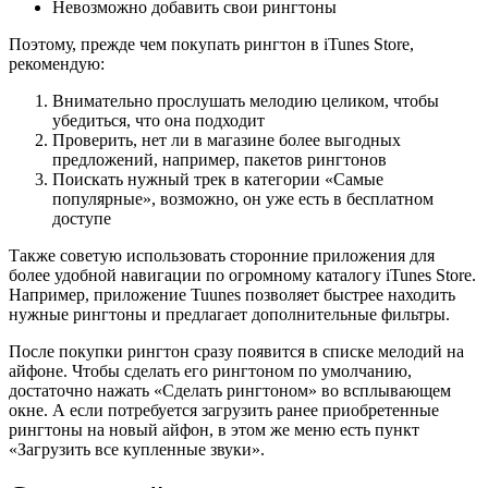
Невозможно добавить свои рингтоны
Поэтому, прежде чем покупать рингтон в iTunes Store,
рекомендую:
Внимательно прослушать мелодию целиком, чтобы
убедиться, что она подходит
Проверить, нет ли в магазине более выгодных
предложений, например, пакетов рингтонов
Поискать нужный трек в категории «Самые
популярные», возможно, он уже есть в бесплатном
доступе
Также советую использовать сторонние приложения для
более удобной навигации по огромному каталогу iTunes Store.
Например, приложение Tuunes позволяет быстрее находить
нужные рингтоны и предлагает дополнительные фильтры.
После покупки рингтон сразу появится в списке мелодий на
айфоне. Чтобы сделать его рингтоном по умолчанию,
достаточно нажать «Сделать рингтоном» во всплывающем
окне. А если потребуется загрузить ранее приобретенные
рингтоны на новый айфон, в этом же меню есть пункт
«Загрузить все купленные звуки».