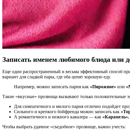
Записать именем любимого блюда или д
Еще один распространенный и весьма эффективный способ при
вариант для сладкой пары, где оба ценят хорошую еду.
Например, можно записать парня как
«Пирожное»
или
«
Такие «вкусные» прозвища вызывают только положительные эм
Для симпатичного и милого парня отлично подойдет пр
Сильного и крепкого бойфренда можно записать как
«Тор
А романтичного и нежного кавалера — как
«Карамель».
Чтобы выбрать удачное «съедобное» прозвище, важно учесть: