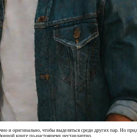
чно и оригинально, чтобы выделяться среди других пар. Но прид
ефонной книге по-настоящему нестандартно.