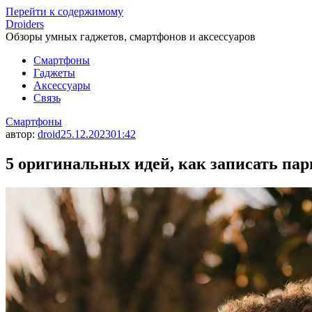
Перейти к содержимому
Droiders
Обзоры умных гаджетов, смартфонов и аксессуаров
Смартфоны
Гаджеты
Аксессуары
Связь
Смартфоны
автор:
droid
25.12.2023
01:42
5 оригинальных идей, как записать па