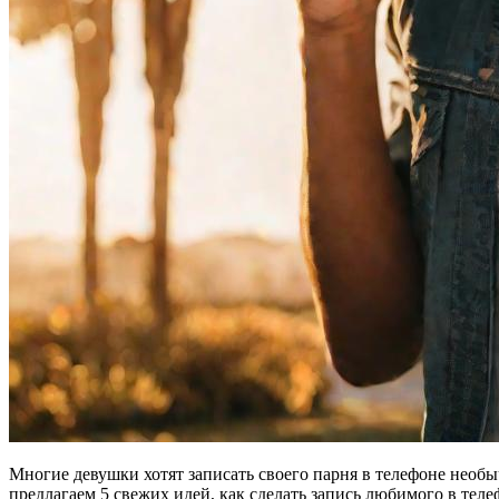
Многие девушки хотят записать своего парня в телефоне необы
предлагаем 5 свежих идей, как сделать запись любимого в тел