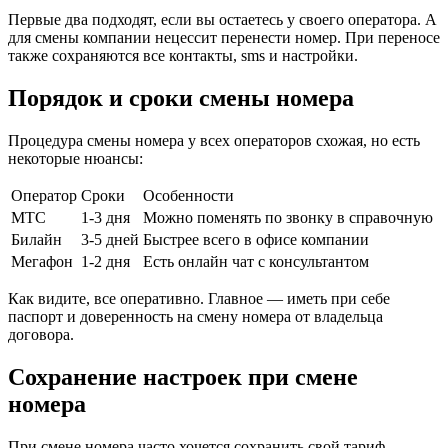
Первые два подходят, если вы остаетесь у своего оператора. А
для смены компании нецессит перенести номер. При переносе
также сохраняются все контакты, sms и настройки.
Порядок и сроки смены номера
Процедура смены номера у всех операторов схожая, но есть
некоторые нюансы:
Оператор
Сроки
Особенности
МТС
1-3 дня
Можно поменять по звонку в справочную
Билайн
3-5 дней
Быстрее всего в офисе компании
Мегафон
1-2 дня
Есть онлайн чат с консультантом
Как видите, все оперативно. Главное — иметь при себе
паспорт и доверенность на смену номера от владельца
договора.
Сохранение настроек при смене
номера
При смене номера часто хочется сохранить свой тариф,