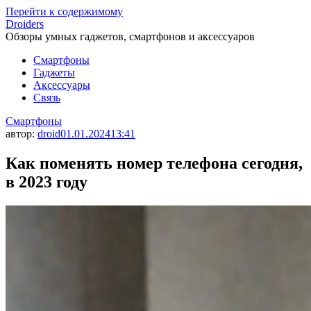
Перейти к содержимому
Droiders
Обзоры умных гаджетов, смартфонов и аксессуаров
Смартфоны
Гаджеты
Аксессуары
Связь
Смартфоны
автор:
droid
01.01.2024
13:41
Как поменять номер телефона сегодня,
в 2023 году