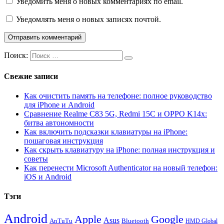
Уведомить меня о новых комментариях по email.
Уведомлять меня о новых записях почтой.
Поиск:
Свежие записи
Как очистить память на телефоне: полное руководство
для iPhone и Android
Сравнение Realme C83 5G, Redmi 15C и OPPO K14x:
битва автономности
Как включить подсказки клавиатуры на iPhone:
пошаговая инструкция
Как скрыть клавиатуру на iPhone: полная инструкция и
советы
Как перенести Microsoft Authenticator на новый телефон:
iOS и Android
Тэги
Android
Apple
Google
Asus
AnTuTu
Bluetooth
HMD Global