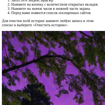
Запустите Яндекс.Браузер
Нажмите на кнопку с количеством открытых вкладок
Нажмите на значок часов в нижней части экрана
Перед вами появится список посещенных сайтов
Для очистки всей истории зажмите любую запись в этом
списке и выберите «Очистить историю».