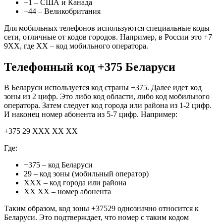
+1 – США и Канада
+44 – Великобритания
Для мобильных телефонов используются специальные коды
сети, отличные от кодов городов. Например, в России это +7
9ХХ, где ХХ – код мобильного оператора.
Телефонный код +375 Беларуси
В Беларуси используется код страны +375. Далее идет код
зоны из 2 цифр. Это либо код области, либо код мобильного
оператора. Затем следует код города или района из 1-2 цифр.
И наконец номер абонента из 5-7 цифр. Например:
+375 29 ХХХ ХХ ХХ
Где:
+375 – код Беларуси
29 – код зоны (мобильный оператор)
ХХХ – код города или района
ХХ ХХ – номер абонента
Таким образом, код зоны +37529 однозначно относится к
Беларуси. Это подтверждает, что номер с таким кодом