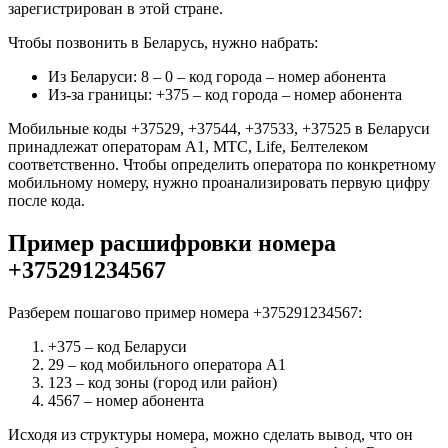
зарегистрирован в этой стране.
Чтобы позвонить в Беларусь, нужно набрать:
Из Беларуси: 8 – 0 – код города – номер абонента
Из-за границы: +375 – код города – номер абонента
Мобильные коды +37529, +37544, +37533, +37525 в Беларуси
принадлежат операторам А1, МТС, Life, Белтелеком
соответственно. Чтобы определить оператора по конкретному
мобильному номеру, нужно проанализировать первую цифру
после кода.
Пример расшифровки номера
+375291234567
Разберем пошагово пример номера +375291234567:
+375 – код Беларуси
29 – код мобильного оператора А1
123 – код зоны (город или район)
4567 – номер абонента
Исходя из структуры номера, можно сделать вывод, что он