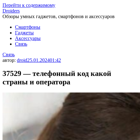
Перейти к содержимому
Droiders
Обзоры умных гаджетов, смартфонов и аксессуаров
Смартфоны
Гаджеты
Аксессуары
Связь
Связь
автор:
droid
25.01.2024
01:42
37529 — телефонный код какой
страны и оператора