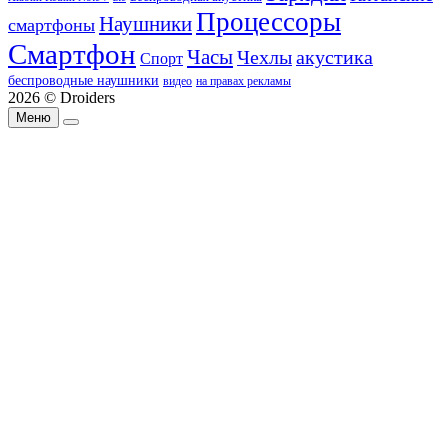
Процессоры
Наушники
смартфоны
Смартфон
Часы
Чехлы
акустика
Спорт
беспроводные наушники
видео
на правах рекламы
2026 © Droiders
Меню