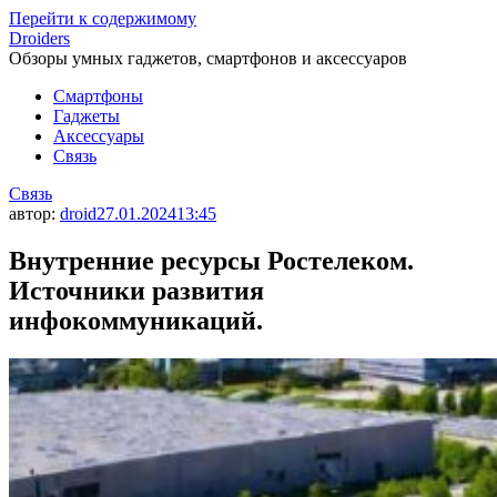
Перейти к содержимому
Droiders
Обзоры умных гаджетов, смартфонов и аксессуаров
Смартфоны
Гаджеты
Аксессуары
Связь
Связь
автор:
droid
27.01.2024
13:45
Внутренние ресурсы Ростелеком.
Источники развития
инфокоммуникаций.