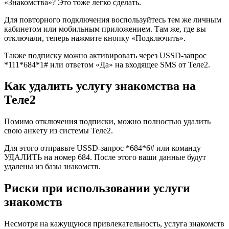
«Знакомства»? Это тоже легко сделать.
Для повторного подключения воспользуйтесь тем же личным
кабинетом или мобильным приложением. Там же, где вы
отключали, теперь нажмите кнопку «Подключить».
Также подписку можно активировать через USSD-запрос
*111*684*1# или ответом «Да» на входящее SMS от Теле2.
Как удалить услугу знакомства на
Теле2
Помимо отключения подписки, можно полностью удалить
свою анкету из системы Теле2.
Для этого отправьте USSD-запрос *684*6# или команду
УДАЛИТЬ на номер 684. После этого ваши данные будут
удалены из базы знакомств.
Риски при использовании услуги
знакомств
Несмотря на кажущуюся привлекательность, услуга знакомств