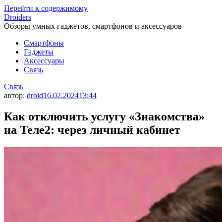
Перейти к содержимому
Droiders
Обзоры умных гаджетов, смартфонов и аксессуаров
Смартфоны
Гаджеты
Аксессуары
Связь
Связь
автор:
droid
16.02.2024
13:44
Как отключить услугу «Знакомства»
на Теле2: через личный кабинет