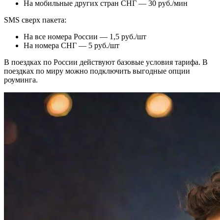
На мобильные других стран СНГ — 30 руб./мин
SMS сверх пакета:
На все номера России — 1,5 руб./шт
На номера СНГ — 5 руб./шт
В поездках по России действуют базовые условия тарифа. В
поездках по миру можно подключить выгодные опции
роуминга.