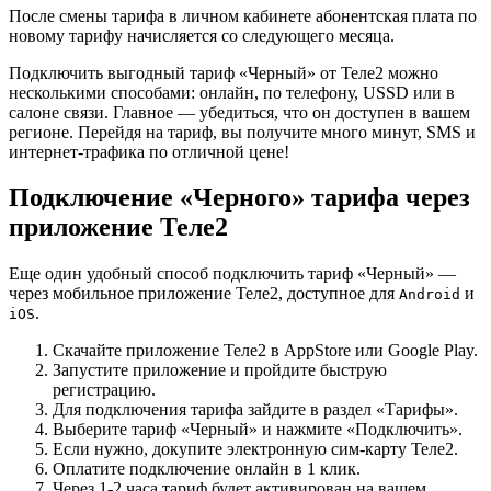
После смены тарифа в личном кабинете абонентская плата по
новому тарифу начисляется со следующего месяца.
Подключить выгодный тариф «Черный» от Теле2 можно
несколькими способами: онлайн, по телефону, USSD или в
салоне связи. Главное — убедиться, что он доступен в вашем
регионе. Перейдя на тариф, вы получите много минут, SMS и
интернет-трафика по отличной цене!
Подключение «Черного» тарифа через
приложение Теле2
Еще один удобный способ подключить тариф «Черный» —
через мобильное приложение Теле2, доступное для
и
Android
.
iOS
Скачайте приложение Теле2 в AppStore или Google Play.
Запустите приложение и пройдите быструю
регистрацию.
Для подключения тарифа зайдите в раздел «Тарифы».
Выберите тариф «Черный» и нажмите «Подключить».
Если нужно, докупите электронную сим-карту Теле2.
Оплатите подключение онлайн в 1 клик.
Через 1-2 часа тариф будет активирован на вашем