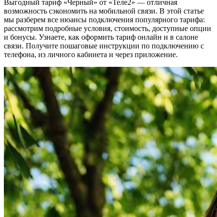
Выгодный тариф «Черный» от «Теле2» — отличная
возможность сэкономить на мобильной связи. В этой статье
мы разберем все нюансы подключения популярного тарифа:
рассмотрим подробные условия, стоимость, доступные опции
и бонусы. Узнаете, как оформить тариф онлайн и в салоне
связи. Получите пошаговые инструкции по подключению с
телефона, из личного кабинета и через приложение.