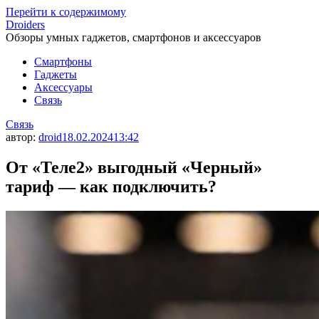
Перейти к содержимому
Droiders
Обзоры умных гаджетов, смартфонов и аксессуаров
Смартфоны
Гаджеты
Аксессуары
Связь
Связь
автор:
droid
18.02.2024
13:42
От «Теле2» выгодный «Черный»
тариф — как подключить?