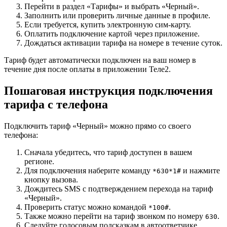
Перейти в раздел «Тарифы» и выбрать «Черный».
Заполнить или проверить личные данные в профиле.
Если требуется, купить электронную сим-карту.
Оплатить подключение картой через приложение.
Дождаться активации тарифа на номере в течение суток.
Тариф будет автоматически подключен на ваш номер в
течение дня после оплаты в приложении Теле2.
Пошаговая инструкция подключения
тарифа с телефона
Подключить тариф «Черный» можно прямо со своего
телефона:
Сначала убедитесь, что тариф доступен в вашем
регионе.
Для подключения наберите команду
и нажмите
*630*1#
кнопку вызова.
Дождитесь SMS с подтверждением перехода на тариф
«Черный».
Проверить статус можно командой
.
*100#
Также можно перейти на тариф звонком по номеру
.
630
Следуйте голосовым подсказкам в автоответчике.