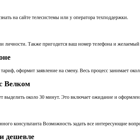
нать на сайте телесистемы или у оператора техподдержки.
ии личности. Также пригодится ваш номер телефона и желаемый
оне
тариф, оформит заявление на смену. Весь процесс занимает окол
с Велком
т выделить около 30 минут. Это включает ожидание и оформлен
ного консультанта Возможность задать все интересующие вопр
и дешевле