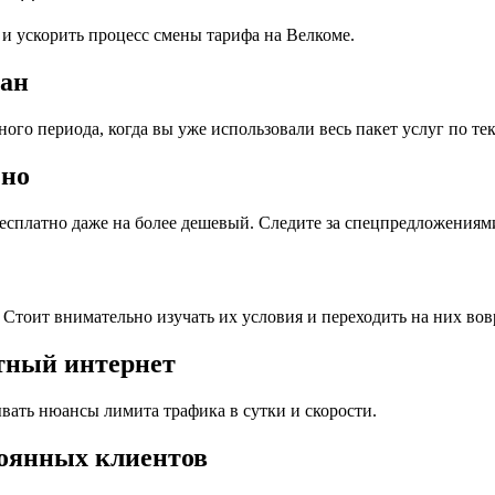
 и ускорить процесс смены тарифа на Велкоме.
лан
го периода, когда вы уже использовали весь пакет услуг по те
чно
есплатно даже на более дешевый. Следите за спецпредложениям
тоит внимательно изучать их условия и переходить на них вов
тный интернет
вать нюансы лимита трафика в сутки и скорости.
оянных клиентов