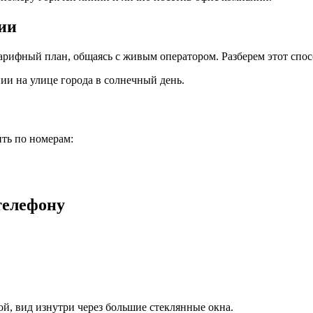
ии
рифный план, общаясь с живым оператором. Разберем этот спос
ть по номерам:
телефону